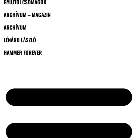
GYŰJTŐI CSOMAGOK
ARCHÍVUM – MAGAZIN
ARCHÍVUM
LÉNÁRD LÁSZLÓ
HAMMER FOREVER