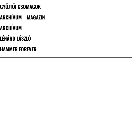
GYŰJTŐI CSOMAGOK
ARCHÍVUM – MAGAZIN
ARCHÍVUM
LÉNÁRD LÁSZLÓ
HAMMER FOREVER