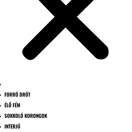
FORRÓ DRÓT
ÉLŐ FÉM
SOKKOLÓ KORONGOK
INTERJÚ