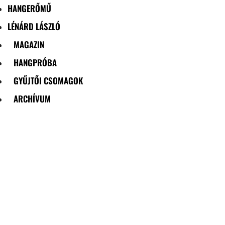
HANGERŐMŰ
LÉNÁRD LÁSZLÓ
MAGAZIN
HANGPRÓBA
GYŰJTŐI CSOMAGOK
ARCHÍVUM