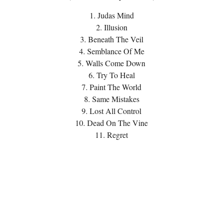
1. Judas Mind
2. Illusion
3. Beneath The Veil
4. Semblance Of Me
5. Walls Come Down
6. Try To Heal
7. Paint The World
8. Same Mistakes
9. Lost All Control
10. Dead On The Vine
11. Regret