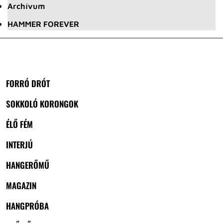
Archívum
HAMMER FOREVER
FORRÓ DRÓT
SOKKOLÓ KORONGOK
ÉLŐ FÉM
INTERJÚ
HANGERŐMŰ
MAGAZIN
HANGPRÓBA