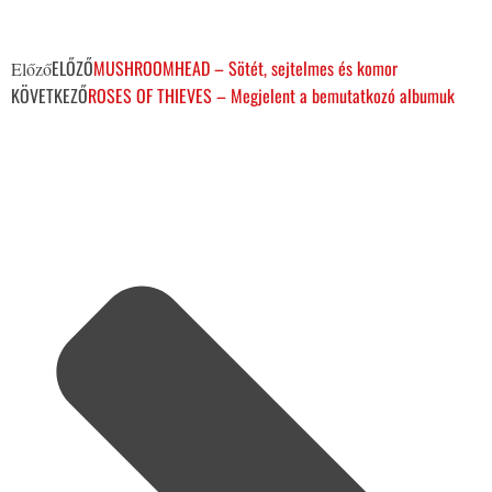
ELŐZŐ
MUSHROOMHEAD – Sötét, sejtelmes és komor
Előző
KÖVETKEZŐ
ROSES OF THIEVES – Megjelent a bemutatkozó albumuk