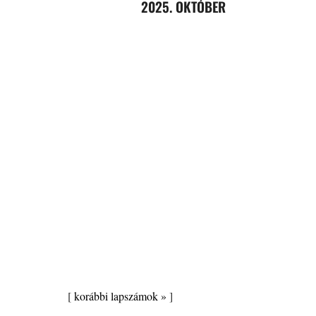
2025. OKTÓBER
[
korábbi lapszámok »
]