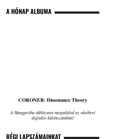
A HÓNAP ALBUMA
CORONER: Dissonance Theory
A Hangpróba táblázatot megtalálod az októberi
digitális különszámban!
RÉGI LAPSZÁMAINKAT