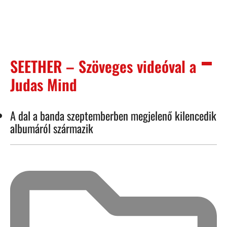
SEETHER – Szöveges videóval a
Judas Mind
A dal a banda szeptemberben megjelenő kilencedik
albumáról származik