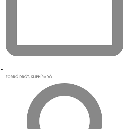
FORRÓ DRÓT
,
KLIPHÍRADÓ