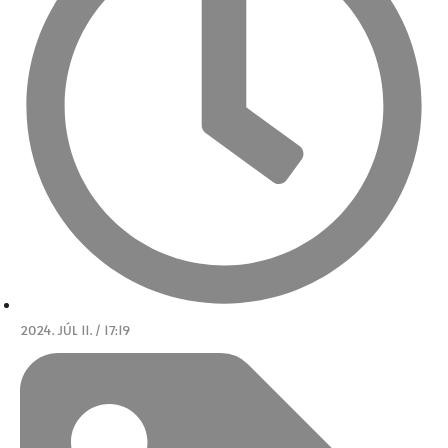
2024. JÚL 11. / 17:19