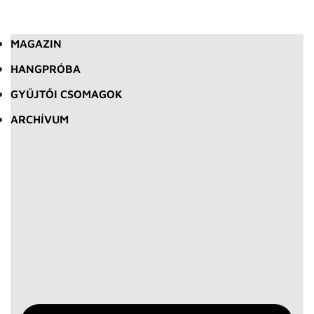
MAGAZIN
HANGPRÓBA
GYŰJTŐI CSOMAGOK
ARCHÍVUM