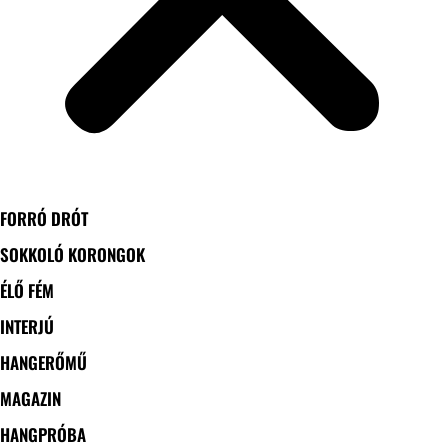
FORRÓ DRÓT
SOKKOLÓ KORONGOK
ÉLŐ FÉM
INTERJÚ
HANGERŐMŰ
MAGAZIN
HANGPRÓBA