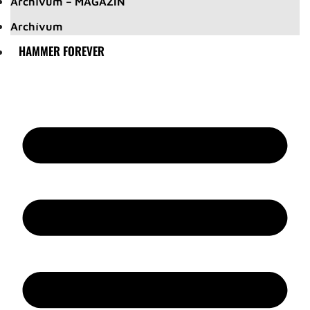
Archívum – MAGAZIN
Archívum
HAMMER FOREVER