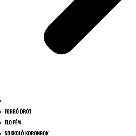
FORRÓ DRÓT
ÉLŐ FÉM
SOKKOLÓ KORONGOK