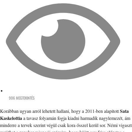
906 MEGTEKINTÉS
Sata
Korábban ugyan arról lehetett hallani, hogy a 2011-ben alapított
Kaskelottia
a tavasz folyamán fogja kiadni harmadik nagylemezét, ám
minderre a tervek szerint végül csak kora ősszel kerül sor. Némi vigaszt