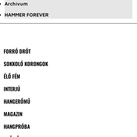
Archívum
HAMMER FOREVER
FORRÓ DRÓT
SOKKOLÓ KORONGOK
ÉLŐ FÉM
INTERJÚ
HANGERŐMŰ
MAGAZIN
HANGPRÓBA