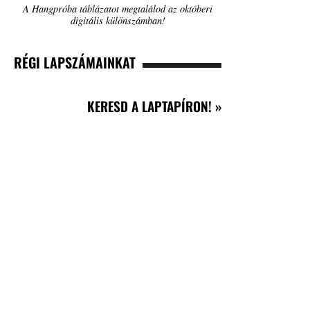
A Hangpróba táblázatot megtalálod az októberi
digitális különszámban!
RÉGI LAPSZÁMAINKAT
KERESD A LAPTAPÍRON! »