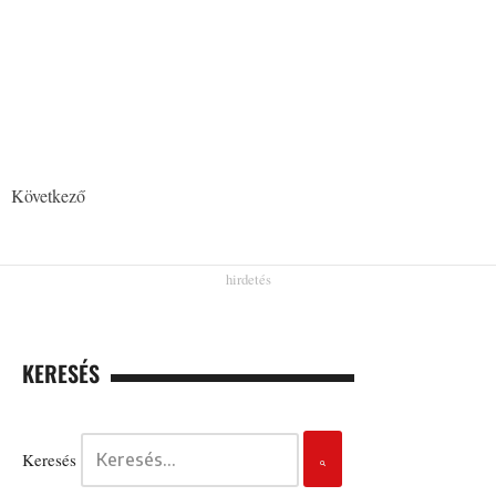
Következő
KERESÉS
Keresés