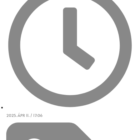
2025. ÁPR 11. / 17:06