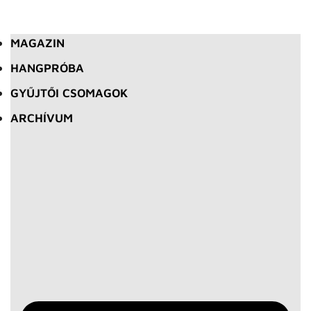
MAGAZIN
HANGPRÓBA
GYŰJTŐI CSOMAGOK
ARCHÍVUM