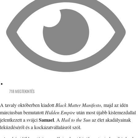
718 MEGTEKINTÉS
A tavaly októberben kiadott
Black Matter Manifesto,
majd az idén
márciusban bemutatott
Hidden Empire
után most újabb kislemezdallal
Samael
jelentkezett a svájci
. A
Hail to the Sun
az élet akadályainak
leküzdéséről és a kockázatvállalásról szól.