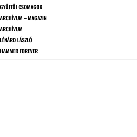
GYŰJTŐI CSOMAGOK
ARCHÍVUM – MAGAZIN
ARCHÍVUM
LÉNÁRD LÁSZLÓ
HAMMER FOREVER