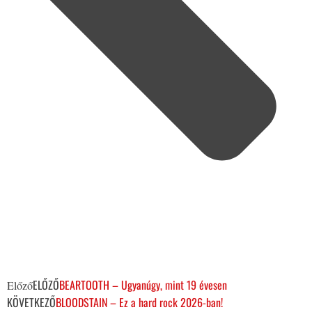
ELŐZŐ
BEARTOOTH – Ugyanúgy, mint 19 évesen
Előző
KÖVETKEZŐ
BLOODSTAIN – Ez a hard rock 2026-ban!