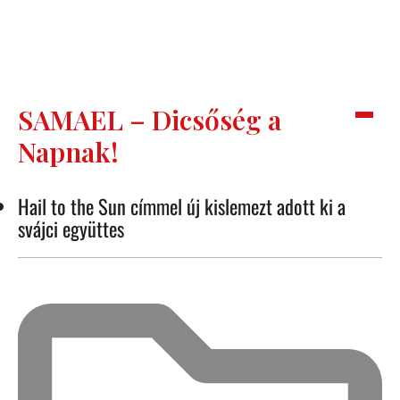
SAMAEL – Dicsőség a
Napnak!
Hail to the Sun címmel új kislemezt adott ki a
svájci együttes