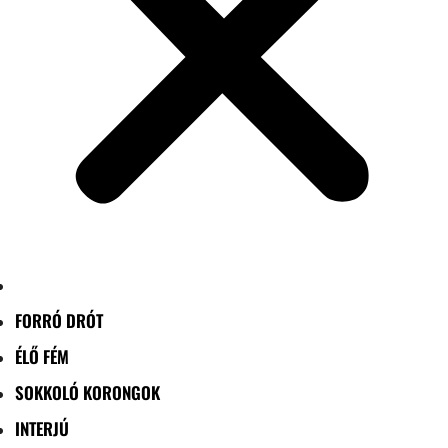
FORRÓ DRÓT
ÉLŐ FÉM
SOKKOLÓ KORONGOK
INTERJÚ