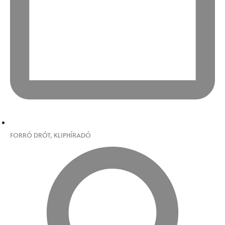
FORRÓ DRÓT
,
KLIPHÍRADÓ