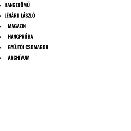
HANGERŐMŰ
LÉNÁRD LÁSZLÓ
MAGAZIN
HANGPRÓBA
GYŰJTŐI CSOMAGOK
ARCHÍVUM