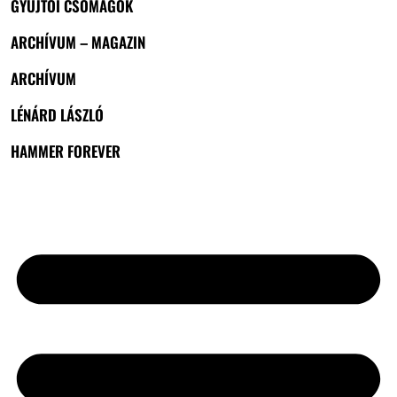
GYŰJTŐI CSOMAGOK
ARCHÍVUM – MAGAZIN
ARCHÍVUM
LÉNÁRD LÁSZLÓ
HAMMER FOREVER