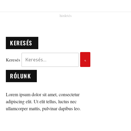
KERESÉS
Keresés
RÓLUNK
Lorem ipsum dolor sit amet, consectetur
adipiscing elit. Ut elit tellus, luctus nec
ullamcorper mattis, pulvinar dapibus leo.