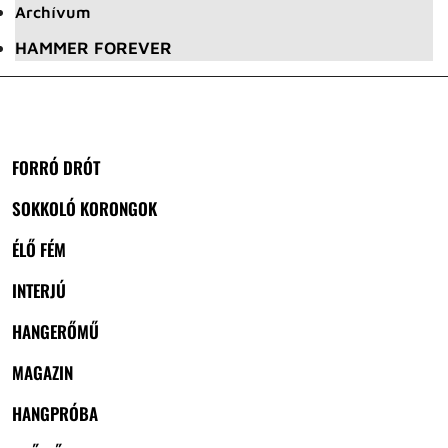
Archívum
HAMMER FOREVER
FORRÓ DRÓT
SOKKOLÓ KORONGOK
ÉLŐ FÉM
INTERJÚ
HANGERŐMŰ
MAGAZIN
HANGPRÓBA