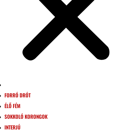
FORRÓ DRÓT
ÉLŐ FÉM
SOKKOLÓ KORONGOK
INTERJÚ