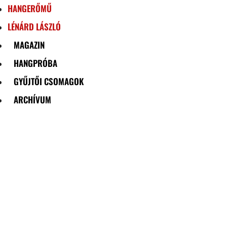
HANGERŐMŰ
LÉNÁRD LÁSZLÓ
MAGAZIN
HANGPRÓBA
GYŰJTŐI CSOMAGOK
ARCHÍVUM