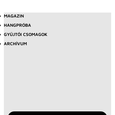
MAGAZIN
HANGPRÓBA
GYŰJTŐI CSOMAGOK
ARCHÍVUM