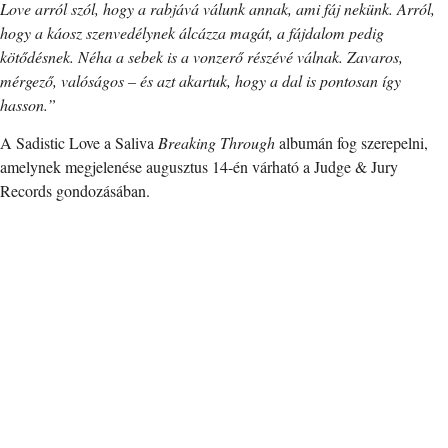
Love arról szól, hogy a rabjává válunk annak, ami fáj nekünk. Arról,
hogy a káosz szenvedélynek álcázza magát, a fájdalom pedig
kötődésnek. Néha a sebek is a vonzerő részévé válnak. Zavaros,
mérgező, valóságos – és azt akartuk, hogy a dal is pontosan így
hasson.”
A Sadistic Love a Saliva
Breaking Through
albumán fog szerepelni,
amelynek megjelenése augusztus 14-én várható a Judge & Jury
Records gondozásában.