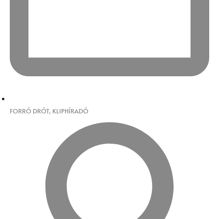
FORRÓ DRÓT
,
KLIPHÍRADÓ