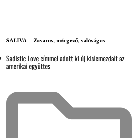
SALIVA – Zavaros, mérgező, valóságos
Sadistic Love címmel adott ki új kislemezdalt az
amerikai együttes