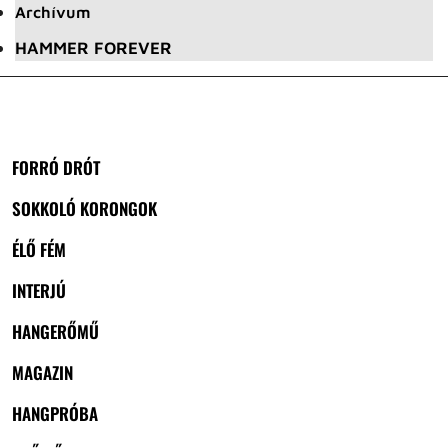
Archívum
HAMMER FOREVER
FORRÓ DRÓT
SOKKOLÓ KORONGOK
ÉLŐ FÉM
INTERJÚ
HANGERŐMŰ
MAGAZIN
HANGPRÓBA