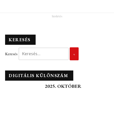
KERESÉS
Keresés
DIGITÁLIS KÜLÖNSZÁM
2025. OKTÓBER