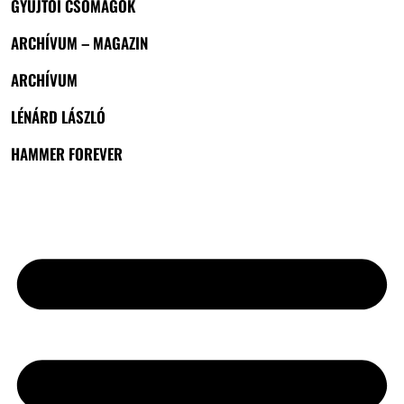
GYŰJTŐI CSOMAGOK
ARCHÍVUM – MAGAZIN
ARCHÍVUM
LÉNÁRD LÁSZLÓ
HAMMER FOREVER