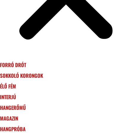
FORRÓ DRÓT
SOKKOLÓ KORONGOK
ÉLŐ FÉM
INTERJÚ
HANGERŐMŰ
MAGAZIN
HANGPRÓBA