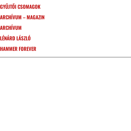
GYŰJTŐI CSOMAGOK
ARCHÍVUM – MAGAZIN
ARCHÍVUM
LÉNÁRD LÁSZLÓ
HAMMER FOREVER