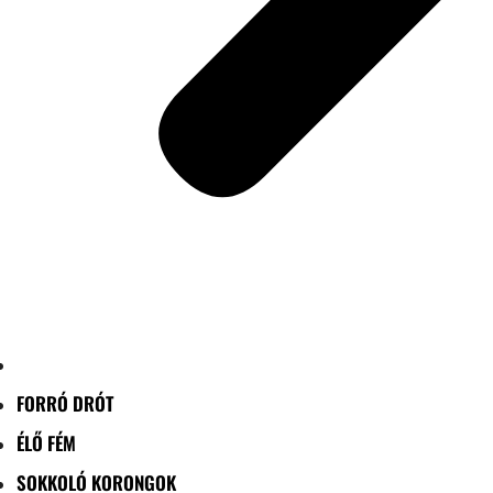
FORRÓ DRÓT
ÉLŐ FÉM
SOKKOLÓ KORONGOK