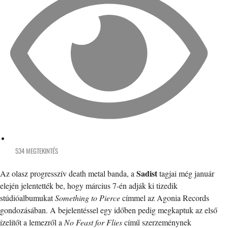
534 MEGTEKINTÉS
Sadist
Az olasz progresszív death metal banda, a
tagjai még január
elején jelentették be, hogy március 7-én adják ki tizedik
stúdióalbumukat
Something to Pierce
címmel az Agonia Records
gondozásában. A bejelentéssel egy időben pedig megkaptuk az első
ízelítőt a lemezről a
No Feast for Flies
című szerzeménynek