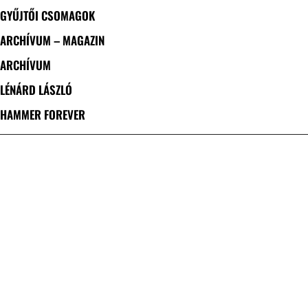
GYŰJTŐI CSOMAGOK
ARCHÍVUM – MAGAZIN
ARCHÍVUM
LÉNÁRD LÁSZLÓ
HAMMER FOREVER