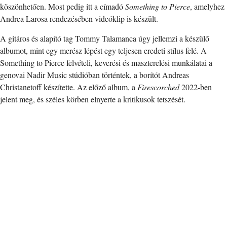
köszönhetően. Most pedig itt a címadó
Something to Pierce
, amelyhez
Andrea Larosa rendezésében videóklip is készült.
A gitáros és alapító tag Tommy Talamanca úgy jellemzi a készülő
albumot, mint egy merész lépést egy teljesen eredeti stílus felé. A
Something to Pierce felvételi, keverési és maszterelési munkálatai a
genovai Nadir Music stúdióban történtek, a borítót Andreas
Christanetoff készítette. Az előző album, a
Firescorched
2022-ben
jelent meg, és széles körben elnyerte a kritikusok tetszését.