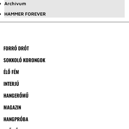
Archívum
HAMMER FOREVER
FORRÓ DRÓT
SOKKOLÓ KORONGOK
ÉLŐ FÉM
INTERJÚ
HANGERŐMŰ
MAGAZIN
HANGPRÓBA