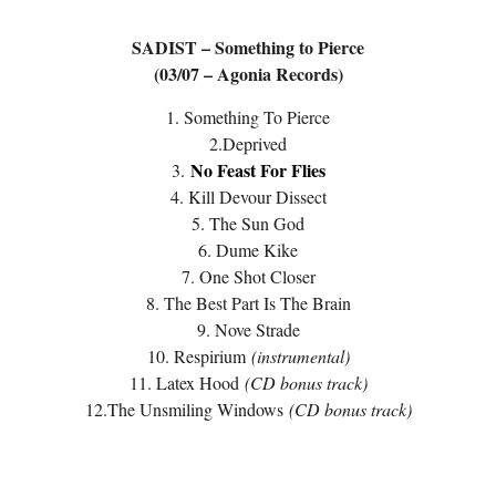
SADIST – Something to Pierce
(03/07 – Agonia Records)
1. Something To Pierce
2.Deprived
No Feast For Flies
3.
4. Kill Devour Dissect
5. The Sun God
6. Dume Kike
7. One Shot Closer
8. The Best Part Is The Brain
9. Nove Strade
10. Respirium
(instrumental)
11. Latex Hood
(CD bonus track)
12.The Unsmiling Windows
(CD bonus track)