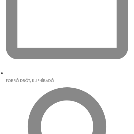
FORRÓ DRÓT
,
KLIPHÍRADÓ