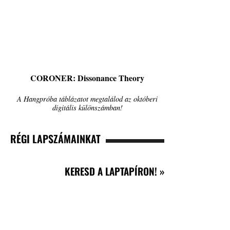
CORONER: Dissonance Theory
A Hangpróba táblázatot megtalálod az októberi
digitális különszámban!
RÉGI LAPSZÁMAINKAT
KERESD A LAPTAPÍRON! »