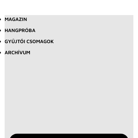
MAGAZIN
HANGPRÓBA
GYŰJTŐI CSOMAGOK
ARCHÍVUM