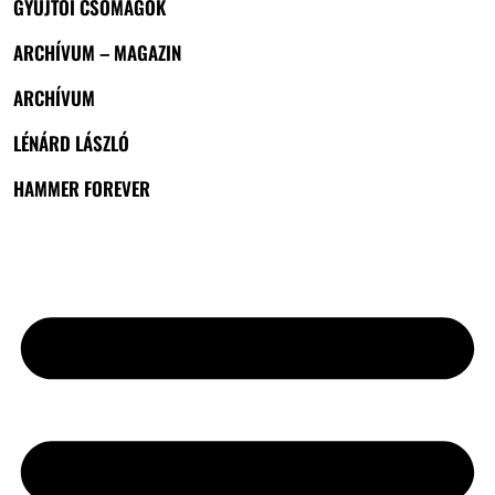
GYŰJTŐI CSOMAGOK
ARCHÍVUM – MAGAZIN
ARCHÍVUM
LÉNÁRD LÁSZLÓ
HAMMER FOREVER