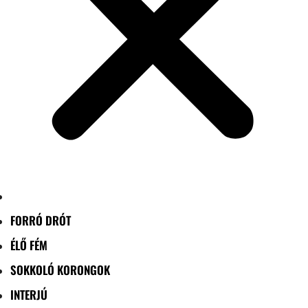
FORRÓ DRÓT
ÉLŐ FÉM
SOKKOLÓ KORONGOK
INTERJÚ