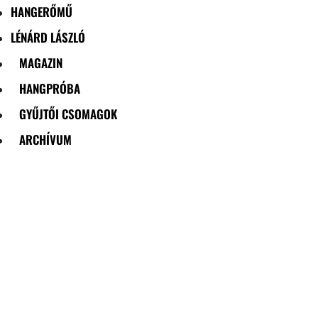
HANGERŐMŰ
LÉNÁRD LÁSZLÓ
MAGAZIN
HANGPRÓBA
GYŰJTŐI CSOMAGOK
ARCHÍVUM