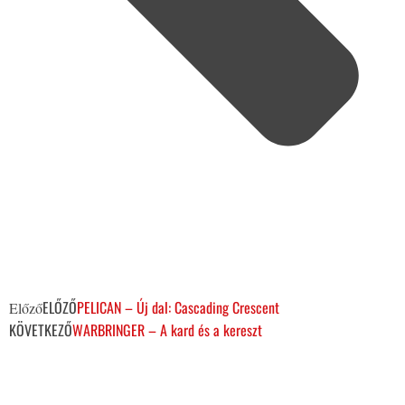
ELŐZŐ
PELICAN – Új dal: Cascading Crescent
Előző
KÖVETKEZŐ
WARBRINGER – A kard és a kereszt