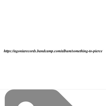
https://agoniarecords.bandcamp.com/album/something-to-pierce