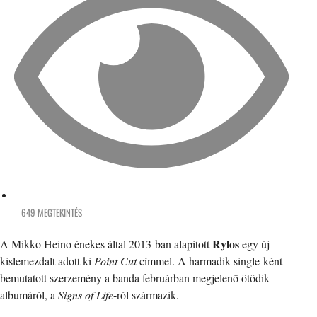
649 MEGTEKINTÉS
Rylos
A Mikko Heino énekes által 2013-ban alapított
egy új
kislemezdalt adott ki
Point Cut
címmel. A harmadik single-ként
bemutatott szerzemény a banda februárban megjelenő ötödik
albumáról, a
Signs of Life
-ról származik.