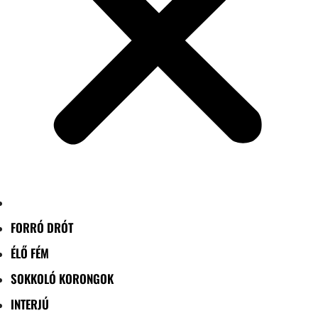
FORRÓ DRÓT
ÉLŐ FÉM
SOKKOLÓ KORONGOK
INTERJÚ