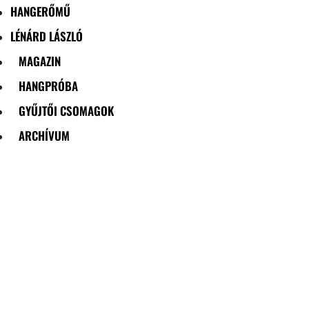
HANGERŐMŰ
LÉNÁRD LÁSZLÓ
MAGAZIN
HANGPRÓBA
GYŰJTŐI CSOMAGOK
ARCHÍVUM