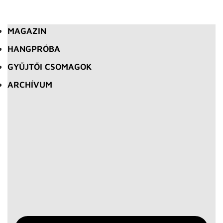
MAGAZIN
HANGPRÓBA
GYŰJTŐI CSOMAGOK
ARCHÍVUM