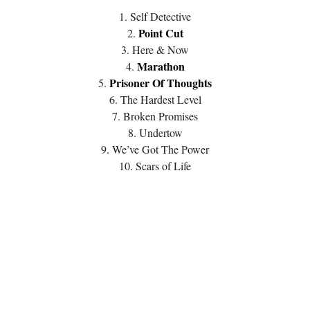
1. Self Detective
Point Cut
2.
3. Here & Now
Marathon
4.
Prisoner Of Thoughts
5.
6. The Hardest Level
7. Broken Promises
8. Undertow
9. We’ve Got The Power
10. Scars of Life