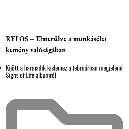
RYLOS – Elmerülve a munkásélet
kemény valóságában
Kijött a harmadik kislemez a februárban megjelenő
Signs of Life albumról