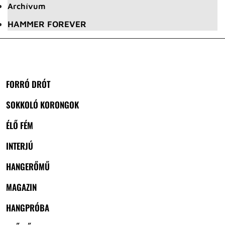
Archívum
HAMMER FOREVER
FORRÓ DRÓT
SOKKOLÓ KORONGOK
ÉLŐ FÉM
INTERJÚ
HANGERŐMŰ
MAGAZIN
HANGPRÓBA