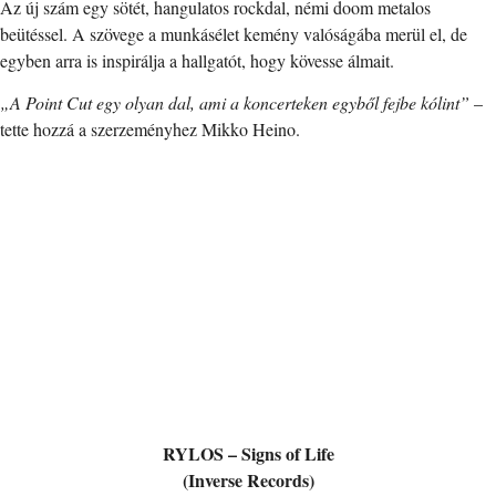
Az új szám egy sötét, hangulatos rockdal, némi doom metalos
beütéssel. A szövege a munkásélet kemény valóságába merül el, de
egyben arra is inspirálja a hallgatót, hogy kövesse álmait.
„A Point Cut egy olyan dal, ami a koncerteken egyből fejbe kólint”
–
tette hozzá a szerzeményhez Mikko Heino.
RYLOS – Signs of Life
(Inverse Records)