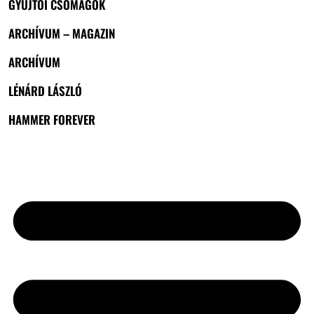
GYŰJTŐI CSOMAGOK
ARCHÍVUM – MAGAZIN
ARCHÍVUM
LÉNÁRD LÁSZLÓ
HAMMER FOREVER