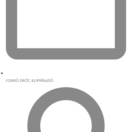
FORRÓ DRÓT
,
KLIPHÍRADÓ