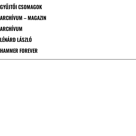
GYŰJTŐI CSOMAGOK
ARCHÍVUM – MAGAZIN
ARCHÍVUM
LÉNÁRD LÁSZLÓ
HAMMER FOREVER