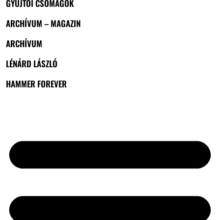
GYŰJTŐI CSOMAGOK
ARCHÍVUM – MAGAZIN
ARCHÍVUM
LÉNÁRD LÁSZLÓ
HAMMER FOREVER