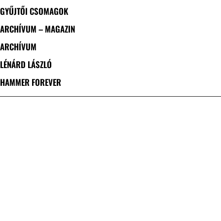
GYŰJTŐI CSOMAGOK
ARCHÍVUM – MAGAZIN
ARCHÍVUM
LÉNÁRD LÁSZLÓ
HAMMER FOREVER