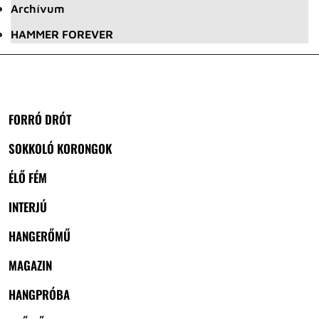
Archívum
HAMMER FOREVER
FORRÓ DRÓT
SOKKOLÓ KORONGOK
ÉLŐ FÉM
INTERJÚ
HANGERŐMŰ
MAGAZIN
HANGPRÓBA