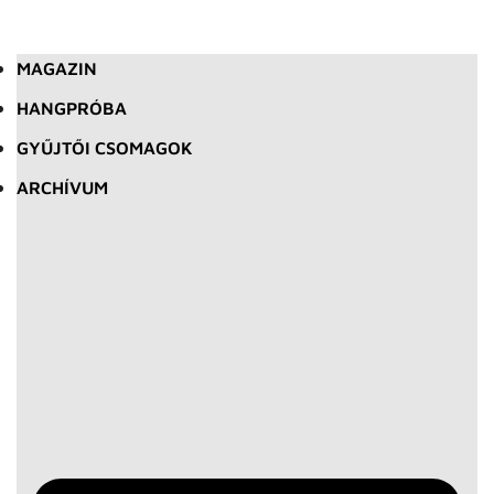
MAGAZIN
HANGPRÓBA
GYŰJTŐI CSOMAGOK
ARCHÍVUM