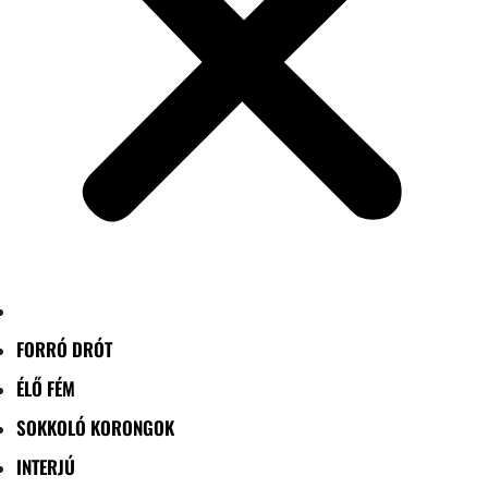
FORRÓ DRÓT
ÉLŐ FÉM
SOKKOLÓ KORONGOK
INTERJÚ