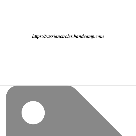
https://russiancircles.bandcamp.com