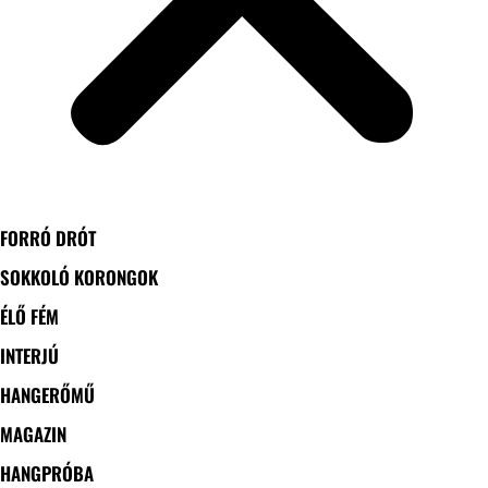
FORRÓ DRÓT
SOKKOLÓ KORONGOK
ÉLŐ FÉM
INTERJÚ
HANGERŐMŰ
MAGAZIN
HANGPRÓBA