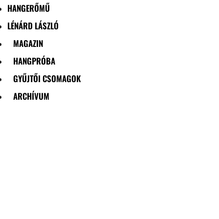
HANGERŐMŰ
LÉNÁRD LÁSZLÓ
MAGAZIN
HANGPRÓBA
GYŰJTŐI CSOMAGOK
ARCHÍVUM