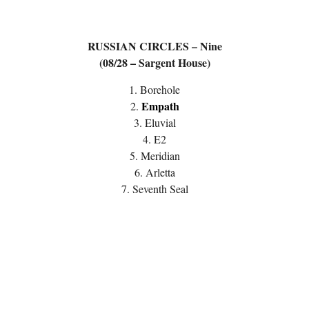
RUSSIAN CIRCLES – Nine
(08/28 – Sargent House)
1. Borehole
Empath
2.
3. Eluvial
4. E2
5. Meridian
6. Arletta
7. Seventh Seal