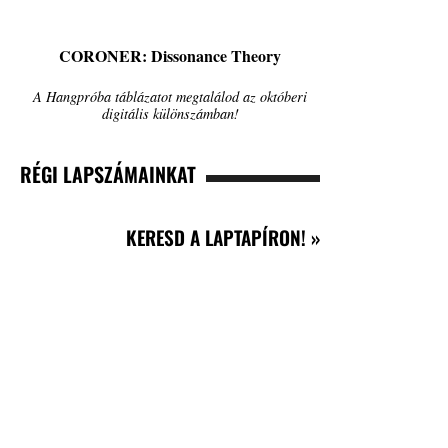
CORONER: Dissonance Theory
A Hangpróba táblázatot megtalálod az októberi
digitális különszámban!
RÉGI LAPSZÁMAINKAT
KERESD A LAPTAPÍRON! »