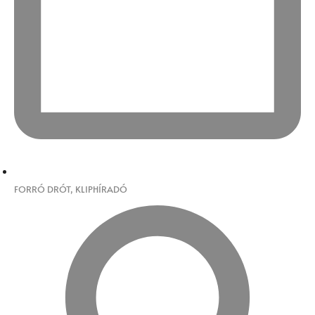
FORRÓ DRÓT
,
KLIPHÍRADÓ