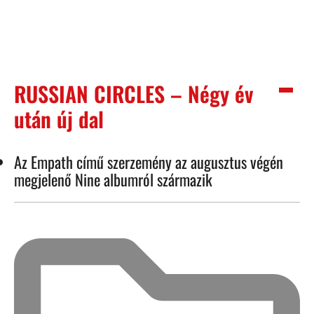
RUSSIAN CIRCLES – Négy év
után új dal
Az Empath című szerzemény az augusztus végén
megjelenő Nine albumról származik