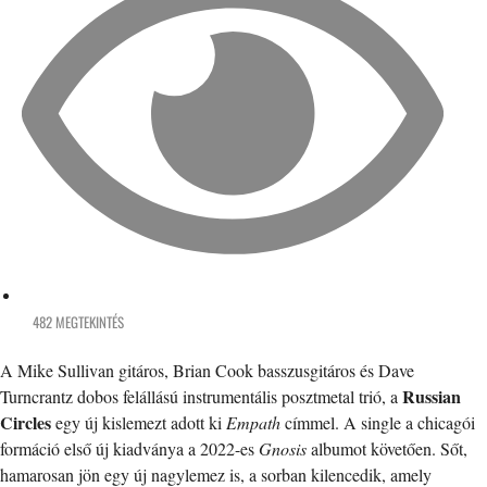
482 MEGTEKINTÉS
A Mike Sullivan gitáros, Brian Cook basszusgitáros és Dave
Russian
Turncrantz dobos felállású instrumentális posztmetal trió, a
Circles
egy új kislemezt adott ki
Empath
címmel. A single a chicagói
formáció első új kiadványa a 2022-es
Gnosis
albumot követően. Sőt,
hamarosan jön egy új nagylemez is, a sorban kilencedik, amely