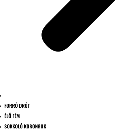
FORRÓ DRÓT
ÉLŐ FÉM
SOKKOLÓ KORONGOK