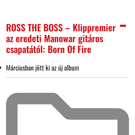
ROSS THE BOSS – Klippremier
az eredeti Manowar gitáros
csapatától: Born Of Fire
Márciusban jött ki az új album