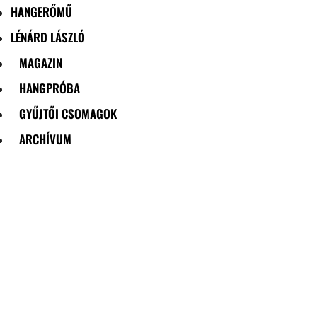
HANGERŐMŰ
LÉNÁRD LÁSZLÓ
MAGAZIN
HANGPRÓBA
GYŰJTŐI CSOMAGOK
ARCHÍVUM