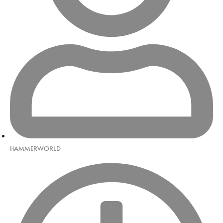
HAMMERWORLD