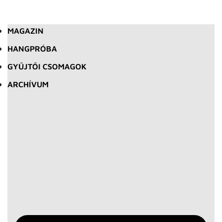
MAGAZIN
HANGPRÓBA
GYŰJTŐI CSOMAGOK
ARCHÍVUM