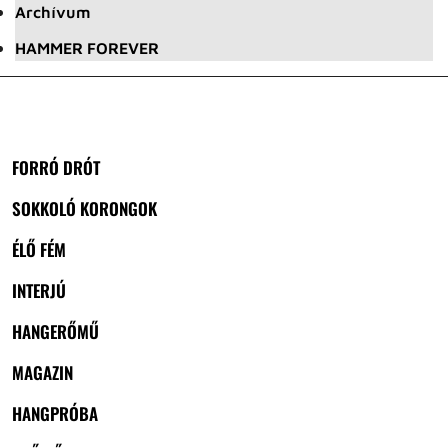
Archívum
HAMMER FOREVER
FORRÓ DRÓT
SOKKOLÓ KORONGOK
ÉLŐ FÉM
INTERJÚ
HANGERŐMŰ
MAGAZIN
HANGPRÓBA