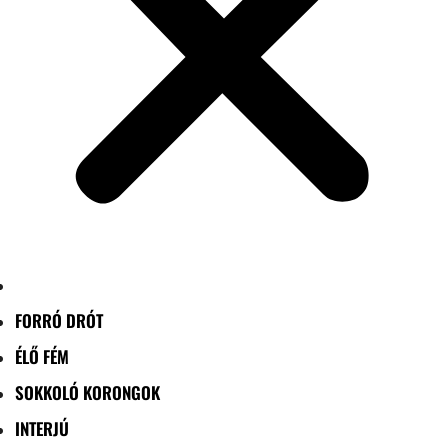
FORRÓ DRÓT
ÉLŐ FÉM
SOKKOLÓ KORONGOK
INTERJÚ