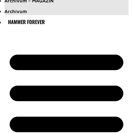
Archívum – MAGAZIN
Archívum
HAMMER FOREVER