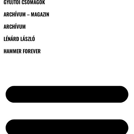
GYŰJTŐI CSOMAGOK
ARCHÍVUM – MAGAZIN
ARCHÍVUM
LÉNÁRD LÁSZLÓ
HAMMER FOREVER