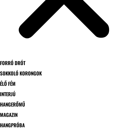
FORRÓ DRÓT
SOKKOLÓ KORONGOK
ÉLŐ FÉM
INTERJÚ
HANGERŐMŰ
MAGAZIN
HANGPRÓBA