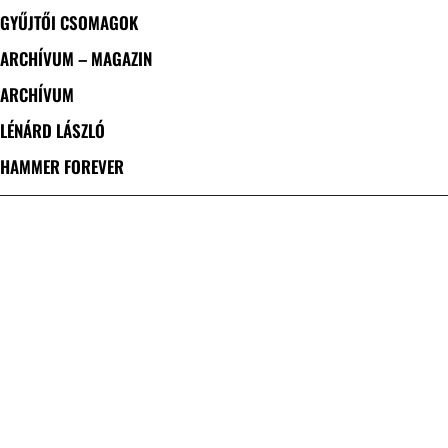
GYŰJTŐI CSOMAGOK
ARCHÍVUM – MAGAZIN
ARCHÍVUM
LÉNÁRD LÁSZLÓ
HAMMER FOREVER