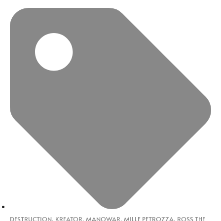
DESTRUCTION
,
KREATOR
,
MANOWAR
,
MILLE PETROZZA
,
ROSS THE