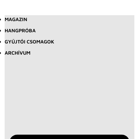
MAGAZIN
HANGPRÓBA
GYŰJTŐI CSOMAGOK
ARCHÍVUM