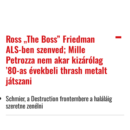
Ross „The Boss” Friedman
ALS-ben szenved; Mille
Petrozza nem akar kizárólag
’80-as évekbeli thrash metalt
játszani
Schmier, a Destruction frontembere a haláláig
szeretne zenélni