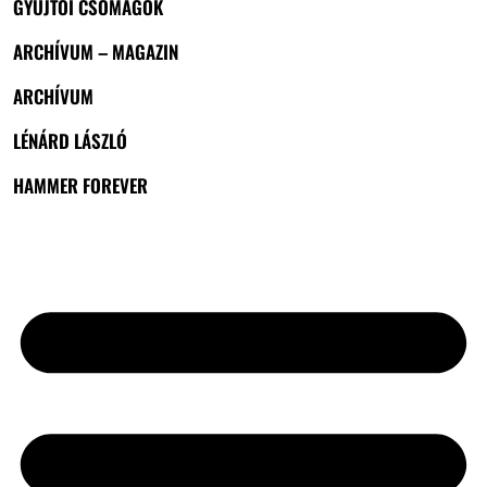
GYŰJTŐI CSOMAGOK
ARCHÍVUM – MAGAZIN
ARCHÍVUM
LÉNÁRD LÁSZLÓ
HAMMER FOREVER