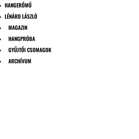
HANGERŐMŰ
LÉNÁRD LÁSZLÓ
MAGAZIN
HANGPRÓBA
GYŰJTŐI CSOMAGOK
ARCHÍVUM