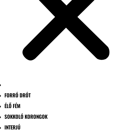
FORRÓ DRÓT
ÉLŐ FÉM
SOKKOLÓ KORONGOK
INTERJÚ