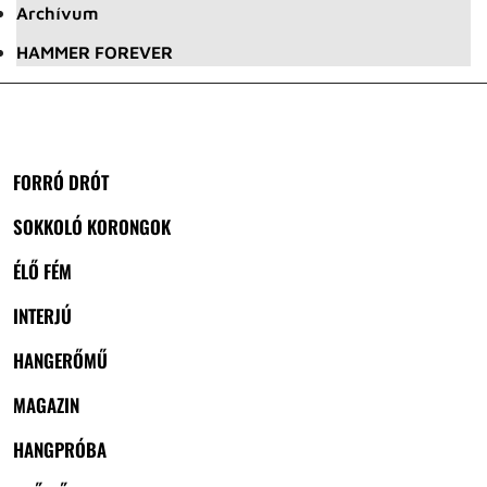
Archívum
HAMMER FOREVER
FORRÓ DRÓT
SOKKOLÓ KORONGOK
ÉLŐ FÉM
INTERJÚ
HANGERŐMŰ
MAGAZIN
HANGPRÓBA