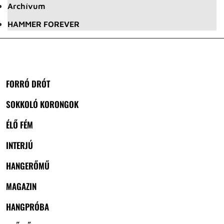
Archívum
HAMMER FOREVER
FORRÓ DRÓT
SOKKOLÓ KORONGOK
ÉLŐ FÉM
INTERJÚ
HANGERŐMŰ
MAGAZIN
HANGPRÓBA