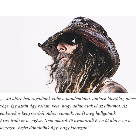
„
…Jó időre beleragadtunk ebbe a pandémiába, aminek látszólag nincs
vége, így aztán úgy voltam vele, hogy adjuk csak ki az albumot. Az
emberek is kényszerből otthon vannak, zenét meg hallgatnak.
Frusztráló ez az egész. Nem akarok öt nyomorult éven át ülni ezen a
lemezen. Ezért döntöttünk úgy, hogy kihozzuk.
”