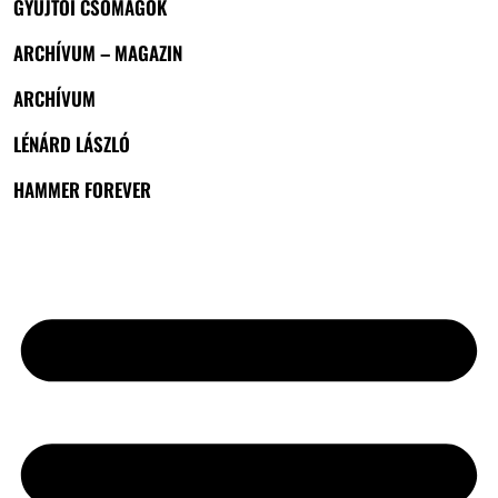
GYŰJTŐI CSOMAGOK
ARCHÍVUM – MAGAZIN
ARCHÍVUM
LÉNÁRD LÁSZLÓ
HAMMER FOREVER