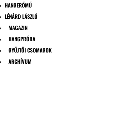
HANGERŐMŰ
LÉNÁRD LÁSZLÓ
MAGAZIN
HANGPRÓBA
GYŰJTŐI CSOMAGOK
ARCHÍVUM