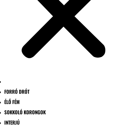
FORRÓ DRÓT
ÉLŐ FÉM
SOKKOLÓ KORONGOK
INTERJÚ