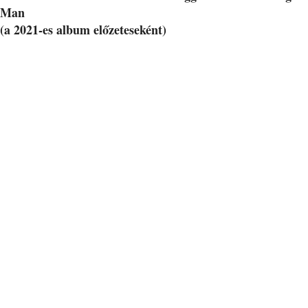
Man
(a 2021-es album előzeteseként)