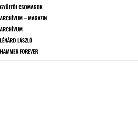
GYŰJTŐI CSOMAGOK
ARCHÍVUM – MAGAZIN
ARCHÍVUM
LÉNÁRD LÁSZLÓ
HAMMER FOREVER