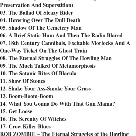
Preservation And Superstition)
03. The Ballad Of Sleazy Rider
04. Hovering Over The Dull Death
05. Shadow Of The Cemetery Man
06. A Brief Static Hum And Then The Radio Blared
07. 18th Century Cannibals, Excitable Morlocks And A
One-Way Ticket On The Ghost Train
08. The Eternal Struggles Of The Howling Man
09. The Much Talked Of Metamorphosis
10. The Satanic Rites Of Blacula
11. Show Of Stones
12. Shake Your Ass-Smoke Your Grass
13. Boom-Boom-Boom
14. What You Gonna Do With That Gun Mama?
15. Get Loose
16. The Serenity Of Witches
17. Crow Killer Blues
ROB ZOMBIE – The Eternal Struggles of the Howling