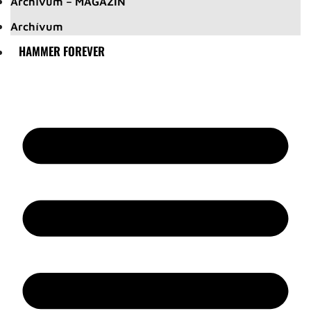
Archívum – MAGAZIN
Archívum
HAMMER FOREVER