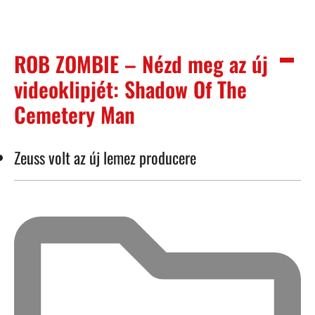
ROB ZOMBIE – Nézd meg az új
videoklipjét: Shadow Of The
Cemetery Man
Zeuss volt az új lemez producere