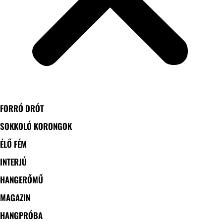
FORRÓ DRÓT
SOKKOLÓ KORONGOK
ÉLŐ FÉM
INTERJÚ
HANGERŐMŰ
MAGAZIN
HANGPRÓBA