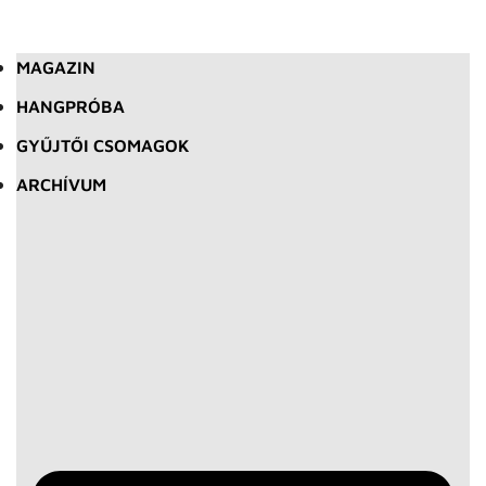
MAGAZIN
HANGPRÓBA
GYŰJTŐI CSOMAGOK
ARCHÍVUM