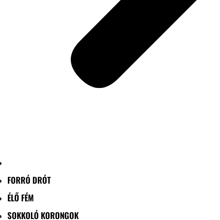
FORRÓ DRÓT
ÉLŐ FÉM
SOKKOLÓ KORONGOK