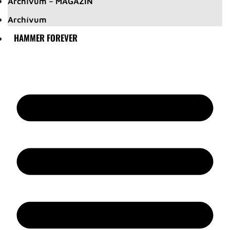
Archívum – MAGAZIN
Archívum
HAMMER FOREVER