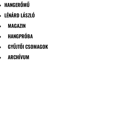
HANGERŐMŰ
LÉNÁRD LÁSZLÓ
MAGAZIN
HANGPRÓBA
GYŰJTŐI CSOMAGOK
ARCHÍVUM