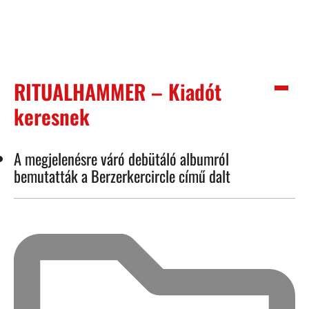
RITUALHAMMER – Kiadót
keresnek
A megjelenésre váró debütáló albumról
bemutatták a Berzerkercircle című dalt