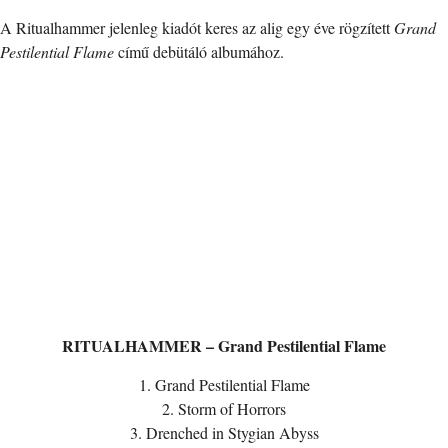
A Ritualhammer jelenleg kiadót keres az alig egy éve rögzített
Grand
Pestilential Flame
című debütáló albumához.
RITUALHAMMER – Grand Pestilential Flame
1. Grand Pestilential Flame
2. Storm of Horrors
3. Drenched in Stygian Abyss