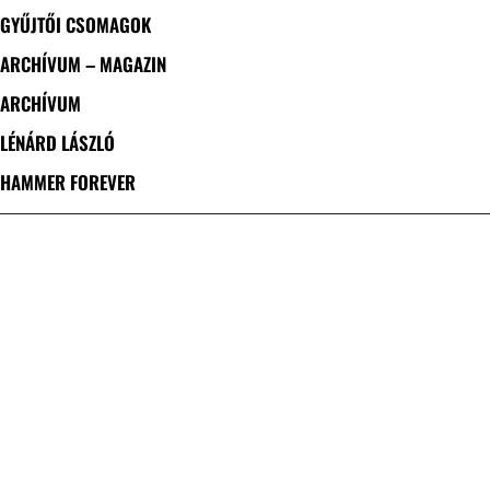
GYŰJTŐI CSOMAGOK
ARCHÍVUM – MAGAZIN
ARCHÍVUM
LÉNÁRD LÁSZLÓ
HAMMER FOREVER