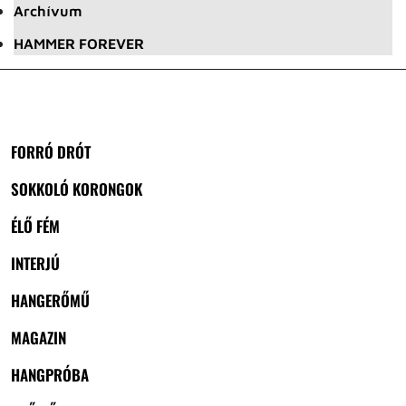
Archívum
HAMMER FOREVER
FORRÓ DRÓT
SOKKOLÓ KORONGOK
ÉLŐ FÉM
INTERJÚ
HANGERŐMŰ
MAGAZIN
HANGPRÓBA