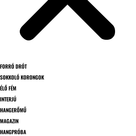
FORRÓ DRÓT
SOKKOLÓ KORONGOK
ÉLŐ FÉM
INTERJÚ
HANGERŐMŰ
MAGAZIN
HANGPRÓBA