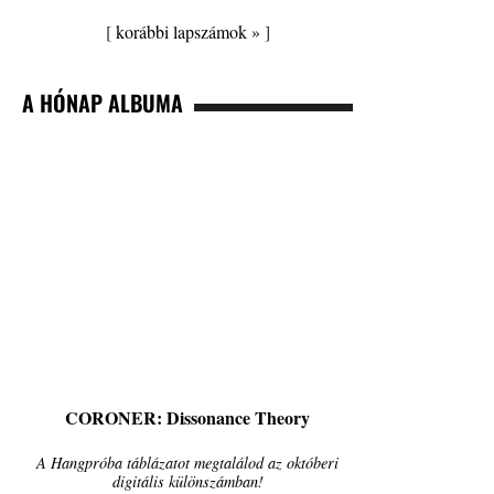
[
korábbi lapszámok »
]
A HÓNAP ALBUMA
CORONER: Dissonance Theory
A Hangpróba táblázatot megtalálod az októberi
digitális különszámban!