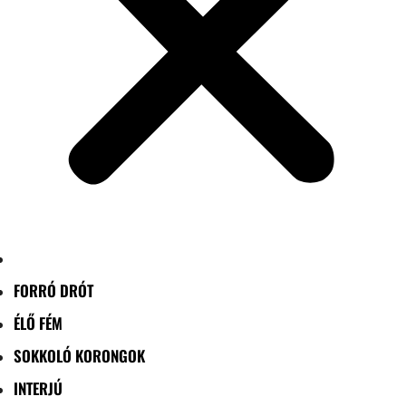
FORRÓ DRÓT
ÉLŐ FÉM
SOKKOLÓ KORONGOK
INTERJÚ