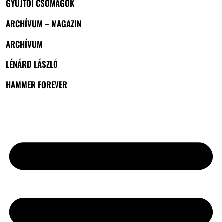
GYŰJTŐI CSOMAGOK
ARCHÍVUM – MAGAZIN
ARCHÍVUM
LÉNÁRD LÁSZLÓ
HAMMER FOREVER