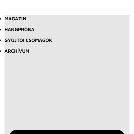
MAGAZIN
HANGPRÓBA
GYŰJTŐI CSOMAGOK
ARCHÍVUM