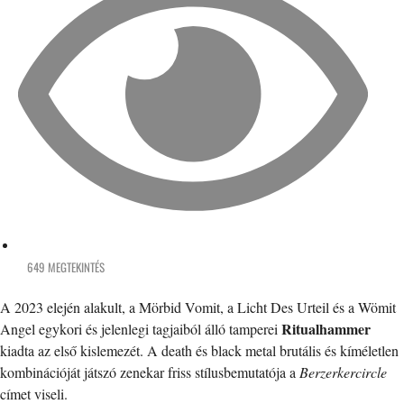
649 MEGTEKINTÉS
A 2023 elején alakult, a Mörbid Vomit, a Licht Des Urteil és a Wömit
Ritualhammer
Angel egykori és jelenlegi tagjaiból álló tamperei
kiadta az első kislemezét. A death és black metal brutális és kíméletlen
kombinációját játszó zenekar friss stílusbemutatója a
Berzerkercircle
címet viseli.