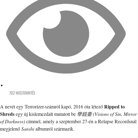
702 MEGTEKINTÉS
Ripped to
A nevét egy Terrorizer-számról kapó, 2016 óta létező
Shreds
egy új kislemezdalt mutatott be
孽鏡臺 (Visions of Sin, Mirror
of Darkness)
címmel, amely a szeptember 27-én a Relapse Recordsnál
megjelenő
Sanshi
albumról származik.