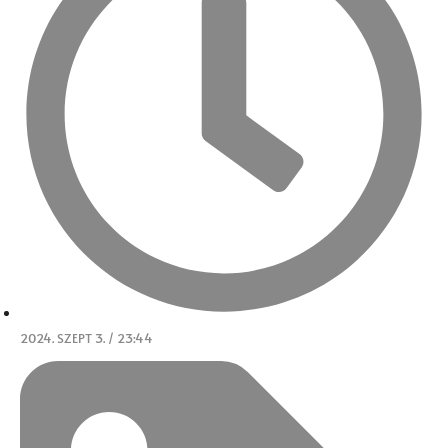
2024. SZEPT 3. / 23:44