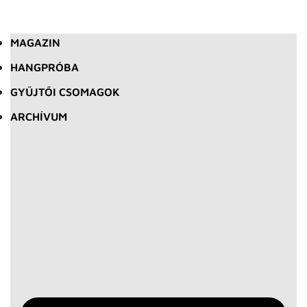
MAGAZIN
HANGPRÓBA
GYŰJTŐI CSOMAGOK
ARCHÍVUM