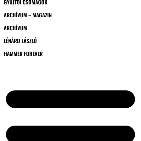
GYŰJTŐI CSOMAGOK
ARCHÍVUM – MAGAZIN
ARCHÍVUM
LÉNÁRD LÁSZLÓ
HAMMER FOREVER