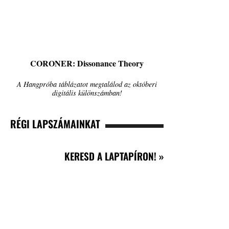
CORONER: Dissonance Theory
A Hangpróba táblázatot megtalálod az októberi
digitális különszámban!
RÉGI LAPSZÁMAINKAT
KERESD A LAPTAPÍRON! »