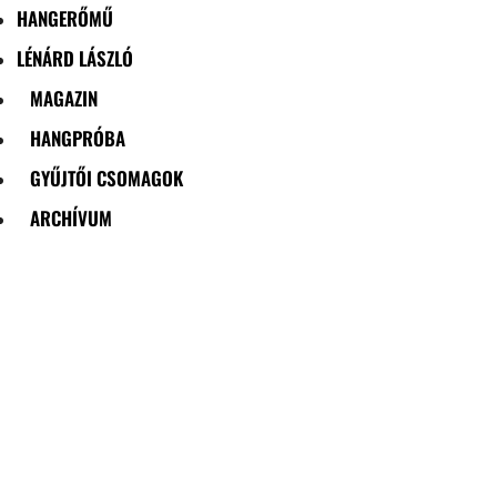
HANGERŐMŰ
LÉNÁRD LÁSZLÓ
MAGAZIN
HANGPRÓBA
GYŰJTŐI CSOMAGOK
ARCHÍVUM