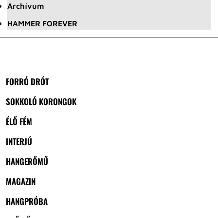
Archívum
HAMMER FOREVER
FORRÓ DRÓT
SOKKOLÓ KORONGOK
ÉLŐ FÉM
INTERJÚ
HANGERŐMŰ
MAGAZIN
HANGPRÓBA