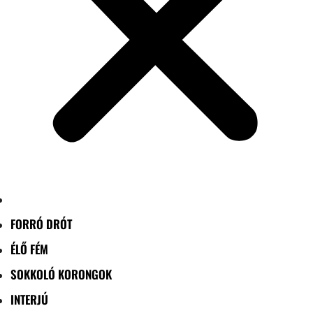
FORRÓ DRÓT
ÉLŐ FÉM
SOKKOLÓ KORONGOK
INTERJÚ