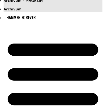
Archívum – MAGAZIN
Archívum
HAMMER FOREVER