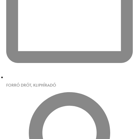
FORRÓ DRÓT
,
KLIPHÍRADÓ