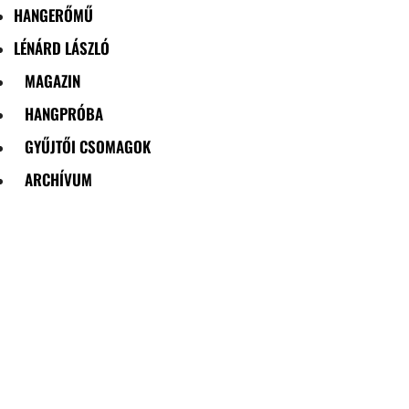
HANGERŐMŰ
LÉNÁRD LÁSZLÓ
MAGAZIN
HANGPRÓBA
GYŰJTŐI CSOMAGOK
ARCHÍVUM