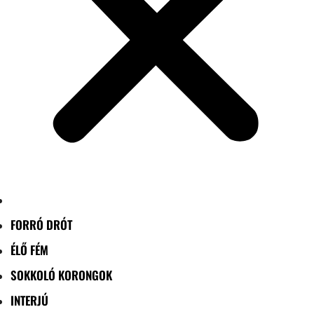
FORRÓ DRÓT
ÉLŐ FÉM
SOKKOLÓ KORONGOK
INTERJÚ