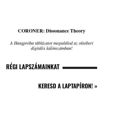
CORONER: Dissonance Theory
A Hangpróba táblázatot megtalálod az októberi
digitális különszámban!
RÉGI LAPSZÁMAINKAT
KERESD A LAPTAPÍRON! »