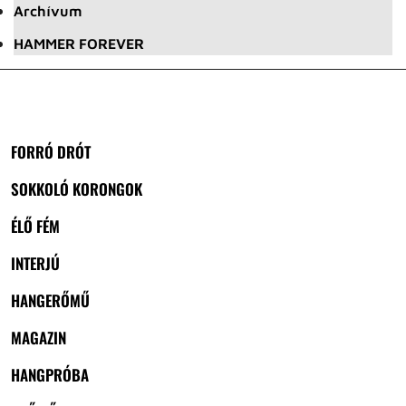
Archívum
HAMMER FOREVER
FORRÓ DRÓT
SOKKOLÓ KORONGOK
ÉLŐ FÉM
INTERJÚ
HANGERŐMŰ
MAGAZIN
HANGPRÓBA