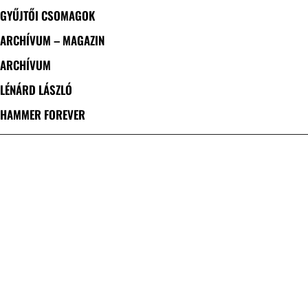
GYŰJTŐI CSOMAGOK
ARCHÍVUM – MAGAZIN
ARCHÍVUM
LÉNÁRD LÁSZLÓ
HAMMER FOREVER