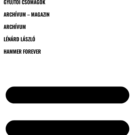
GYŰJTŐI CSOMAGOK
ARCHÍVUM – MAGAZIN
ARCHÍVUM
LÉNÁRD LÁSZLÓ
HAMMER FOREVER