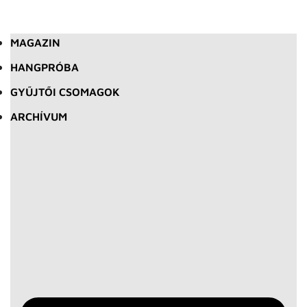
MAGAZIN
HANGPRÓBA
GYŰJTŐI CSOMAGOK
ARCHÍVUM