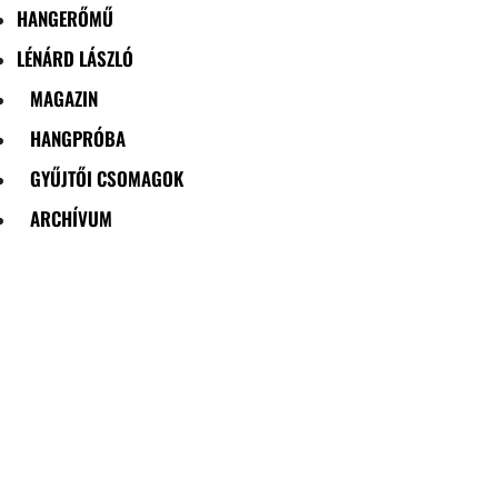
HANGERŐMŰ
LÉNÁRD LÁSZLÓ
MAGAZIN
HANGPRÓBA
GYŰJTŐI CSOMAGOK
ARCHÍVUM