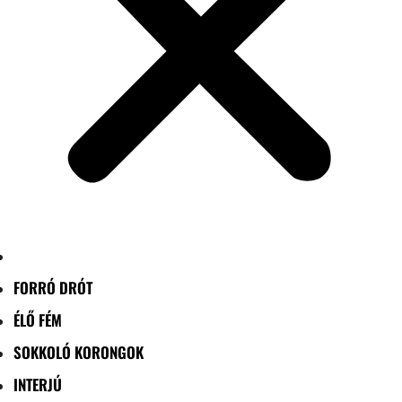
FORRÓ DRÓT
ÉLŐ FÉM
SOKKOLÓ KORONGOK
INTERJÚ