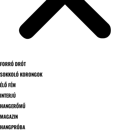
FORRÓ DRÓT
SOKKOLÓ KORONGOK
ÉLŐ FÉM
INTERJÚ
HANGERŐMŰ
MAGAZIN
HANGPRÓBA