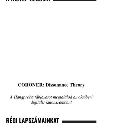
CORONER: Dissonance Theory
A Hangpróba táblázatot megtalálod az októberi
digitális különszámban!
RÉGI LAPSZÁMAINKAT