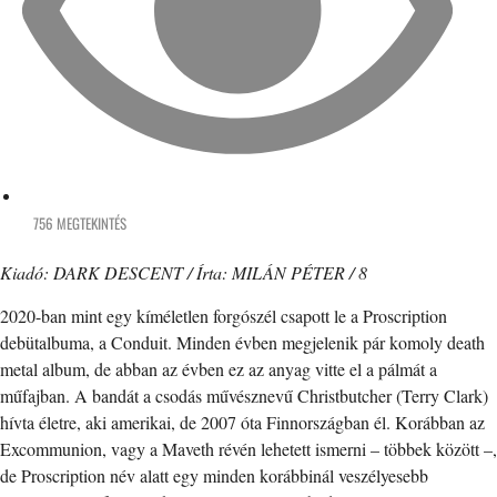
756 MEGTEKINTÉS
Kiadó: DARK DESCENT / Írta: MILÁN PÉTER / 8
2020-ban mint egy kíméletlen forgószél csapott le a Proscription
debütalbuma, a Conduit. Minden évben megjelenik pár komoly death
metal album, de abban az évben ez az anyag vitte el a pálmát a
műfajban. A bandát a csodás művésznevű Christbutcher (Terry Clark)
hívta életre, aki amerikai, de 2007 óta Finnországban él. Korábban az
Excommunion, vagy a Maveth révén lehetett ismerni – többek között –,
de Proscription név alatt egy minden korábbinál veszélyesebb