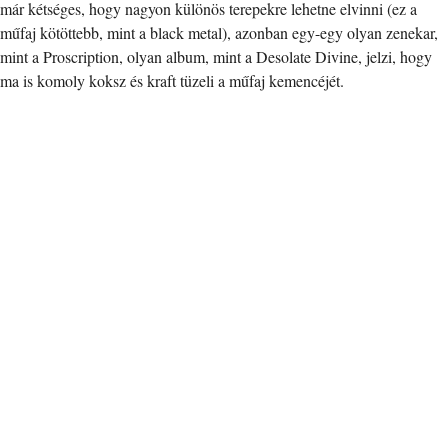
már kétséges, hogy nagyon különös terepekre lehetne elvinni (ez a
műfaj kötöttebb, mint a black metal), azonban egy-egy olyan zenekar,
mint a Proscription, olyan album, mint a Desolate Divine, jelzi, hogy
ma is komoly koksz és kraft tüzeli a műfaj kemencéjét.