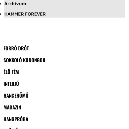
Archívum
HAMMER FOREVER
FORRÓ DRÓT
SOKKOLÓ KORONGOK
ÉLŐ FÉM
INTERJÚ
HANGERŐMŰ
MAGAZIN
HANGPRÓBA