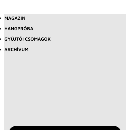
MAGAZIN
HANGPRÓBA
GYŰJTŐI CSOMAGOK
ARCHÍVUM