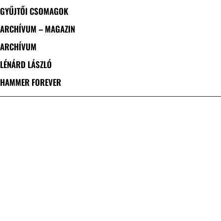
GYŰJTŐI CSOMAGOK
ARCHÍVUM – MAGAZIN
ARCHÍVUM
LÉNÁRD LÁSZLÓ
HAMMER FOREVER