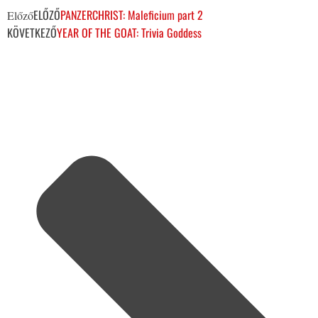
ELŐZŐ
PANZERCHRIST: Maleficium part 2
Előző
KÖVETKEZŐ
YEAR OF THE GOAT: Trivia Goddess