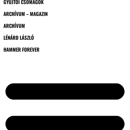
GYŰJTŐI CSOMAGOK
ARCHÍVUM – MAGAZIN
ARCHÍVUM
LÉNÁRD LÁSZLÓ
HAMMER FOREVER