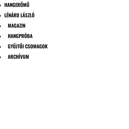
HANGERŐMŰ
LÉNÁRD LÁSZLÓ
MAGAZIN
HANGPRÓBA
GYŰJTŐI CSOMAGOK
ARCHÍVUM