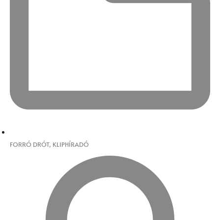
FORRÓ DRÓT
,
KLIPHÍRADÓ