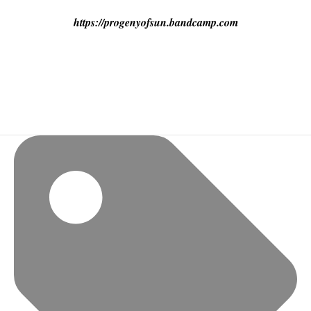
https://progenyofsun.bandcamp.com