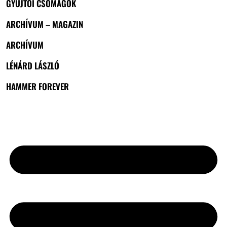
GYŰJTŐI CSOMAGOK
ARCHÍVUM – MAGAZIN
ARCHÍVUM
LÉNÁRD LÁSZLÓ
HAMMER FOREVER