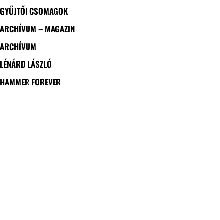
GYŰJTŐI CSOMAGOK
ARCHÍVUM – MAGAZIN
ARCHÍVUM
LÉNÁRD LÁSZLÓ
HAMMER FOREVER