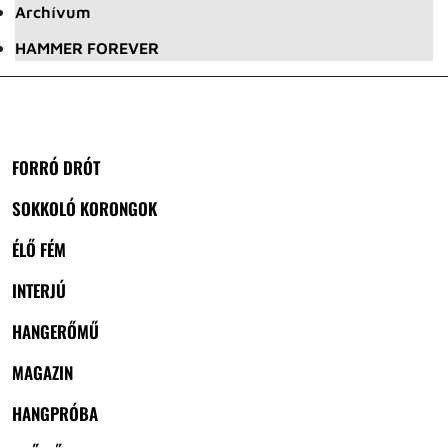
Archívum
HAMMER FOREVER
FORRÓ DRÓT
SOKKOLÓ KORONGOK
ÉLŐ FÉM
INTERJÚ
HANGERŐMŰ
MAGAZIN
HANGPRÓBA