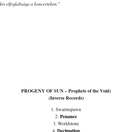
kis elfoglaltsága a koncerteken.”
PROGENY OF SUN – Prophets of the Void)
(Inverse Records)
1. Swarmspawn
Penance
2.
3. Worldstone
Decimation
4.