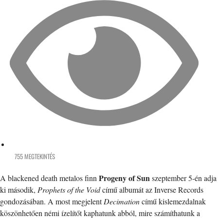
755 MEGTEKINTÉS
Progeny of Sun
A blackened death metalos finn
szeptember 5-én adja
ki második,
Prophets of the Void
című albumát az Inverse Records
gondozásában. A most megjelent
Decimation
című kislemezdalnak
köszönhetően némi ízelítőt kaphatunk abból, mire számíthatunk a