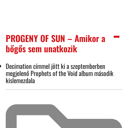
PROGENY OF SUN – Amikor a
bőgős sem unatkozik
Decimation címmel jött ki a szeptemberben
megjelenő Prophets of the Void album második
kislemezdala