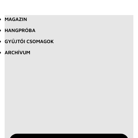
MAGAZIN
HANGPRÓBA
GYŰJTŐI CSOMAGOK
ARCHÍVUM