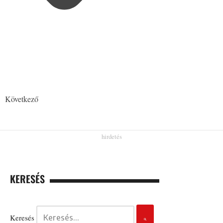
Következő
KERESÉS
Keresés