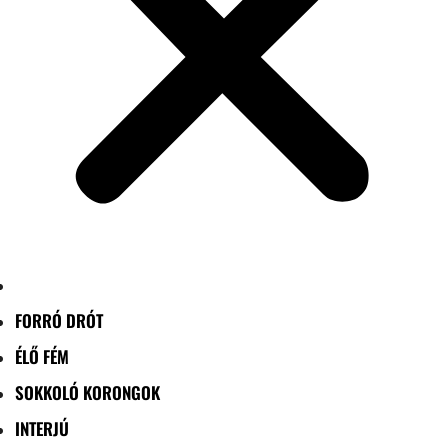
FORRÓ DRÓT
ÉLŐ FÉM
SOKKOLÓ KORONGOK
INTERJÚ