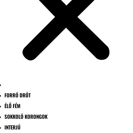
FORRÓ DRÓT
ÉLŐ FÉM
SOKKOLÓ KORONGOK
INTERJÚ