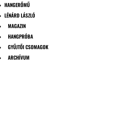
HANGERŐMŰ
LÉNÁRD LÁSZLÓ
MAGAZIN
HANGPRÓBA
GYŰJTŐI CSOMAGOK
ARCHÍVUM