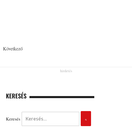
Következő
KERESÉS
Keresés