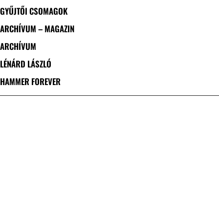
GYŰJTŐI CSOMAGOK
ARCHÍVUM – MAGAZIN
ARCHÍVUM
LÉNÁRD LÁSZLÓ
HAMMER FOREVER