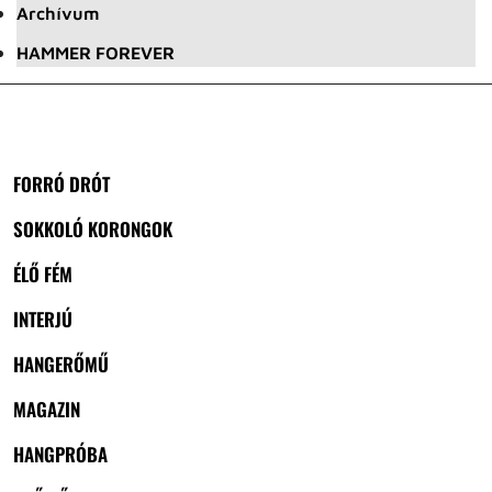
Archívum
HAMMER FOREVER
FORRÓ DRÓT
SOKKOLÓ KORONGOK
ÉLŐ FÉM
INTERJÚ
HANGERŐMŰ
MAGAZIN
HANGPRÓBA