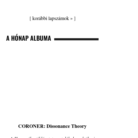
[
korábbi lapszámok »
]
A HÓNAP ALBUMA
CORONER: Dissonance Theory