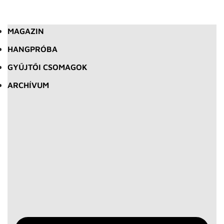
MAGAZIN
HANGPRÓBA
GYŰJTŐI CSOMAGOK
ARCHÍVUM