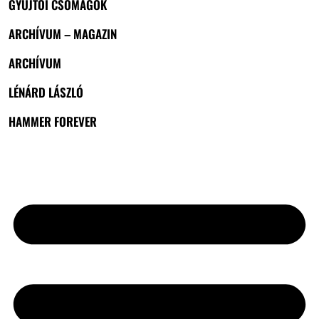
GYŰJTŐI CSOMAGOK
ARCHÍVUM – MAGAZIN
ARCHÍVUM
LÉNÁRD LÁSZLÓ
HAMMER FOREVER