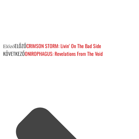
ELŐZŐ
CRIMSON STORM: Livin‘ On The Bad Side
Előző
KÖVETKEZŐ
ONIROPHAGUS: Revelations From The Void