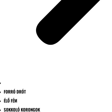
FORRÓ DRÓT
ÉLŐ FÉM
SOKKOLÓ KORONGOK