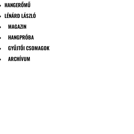
HANGERŐMŰ
LÉNÁRD LÁSZLÓ
MAGAZIN
HANGPRÓBA
GYŰJTŐI CSOMAGOK
ARCHÍVUM