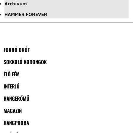
Archívum
HAMMER FOREVER
FORRÓ DRÓT
SOKKOLÓ KORONGOK
ÉLŐ FÉM
INTERJÚ
HANGERŐMŰ
MAGAZIN
HANGPRÓBA