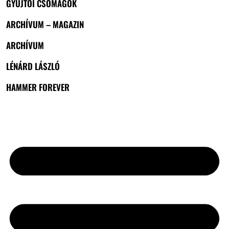
GYŰJTŐI CSOMAGOK
ARCHÍVUM – MAGAZIN
ARCHÍVUM
LÉNÁRD LÁSZLÓ
HAMMER FOREVER