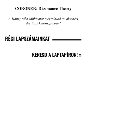
CORONER: Dissonance Theory
A Hangpróba táblázatot megtalálod az októberi
digitális különszámban!
RÉGI LAPSZÁMAINKAT
KERESD A LAPTAPÍRON! »