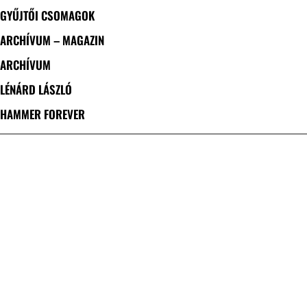
GYŰJTŐI CSOMAGOK
ARCHÍVUM – MAGAZIN
ARCHÍVUM
LÉNÁRD LÁSZLÓ
HAMMER FOREVER