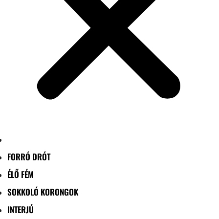
FORRÓ DRÓT
ÉLŐ FÉM
SOKKOLÓ KORONGOK
INTERJÚ