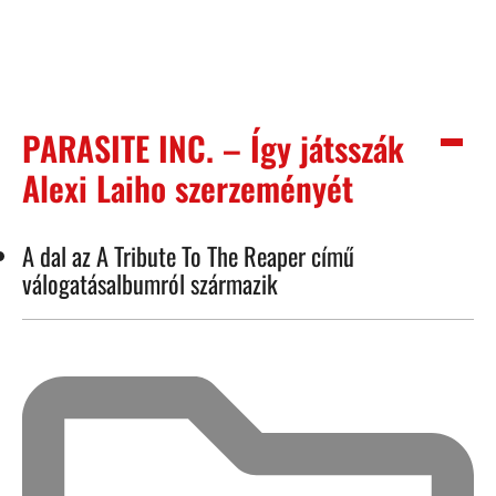
PARASITE INC. – Így játsszák
Alexi Laiho szerzeményét
A dal az A Tribute To The Reaper című
válogatásalbumról származik