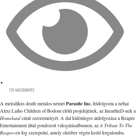
779 MEGTEKINTÉS
Parasite Inc.
A melodikus death metalos német
feldolgozta a néhai
Alexi Laiho Children of Bodom előtti projektjének, az IneartheD-nek a
Homeland
című szerzeményét. A dal különleges átdolgozása a Reaper
Entertainment által gondozott válogatásalbumon, az
A Tribute To The
Reaper
-en fog szerepelni, amely október végén kerül forgalomba.