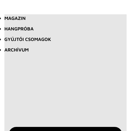
MAGAZIN
HANGPRÓBA
GYŰJTŐI CSOMAGOK
ARCHÍVUM