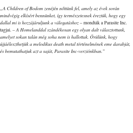
„A Children of Bodom zenéjén nőttünk fel, amely az évek során
mindvégig elkísért bennünket, így természetesnek éreztük, hogy egy
dallal mi is hozzájáruljunk a válogatáshoz
– mondták a Parasite Inc.
tagjai. –
A Homelanddal szándékosan egy olyan dalt választottunk,
amelyet sokan talán még soha nem is hallottak. Örülünk, hogy
újjáéleszthetjük a melodikus death metal történelmének eme darabját,
és bemutathatjuk azt a saját, Parasite Inc-verziónkban.”