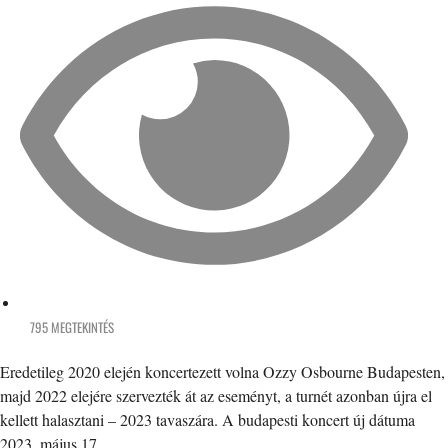
795 MEGTEKINTÉS
Eredetileg 2020 elején koncertezett volna Ozzy Osbourne Budapesten,
majd 2022 elejére szervezték át az eseményt, a turnét azonban újra el
kellett halasztani – 2023 tavaszára. A budapesti koncert új dátuma
2023. május 17.