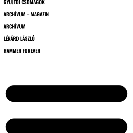
GYŰJTŐI CSOMAGOK
ARCHÍVUM – MAGAZIN
ARCHÍVUM
LÉNÁRD LÁSZLÓ
HAMMER FOREVER