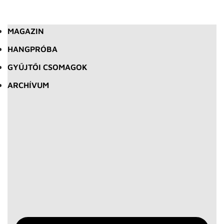
MAGAZIN
HANGPRÓBA
GYŰJTŐI CSOMAGOK
ARCHÍVUM