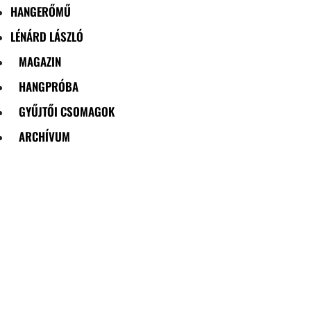
HANGERŐMŰ
LÉNÁRD LÁSZLÓ
MAGAZIN
HANGPRÓBA
GYŰJTŐI CSOMAGOK
ARCHÍVUM