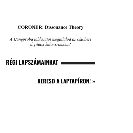
CORONER: Dissonance Theory
A Hangpróba táblázatot megtalálod az októberi
digitális különszámban!
RÉGI LAPSZÁMAINKAT
KERESD A LAPTAPÍRON! »