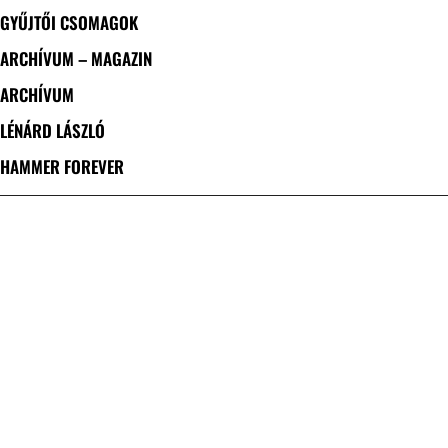
GYŰJTŐI CSOMAGOK
ARCHÍVUM – MAGAZIN
ARCHÍVUM
LÉNÁRD LÁSZLÓ
HAMMER FOREVER