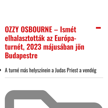
OZZY OSBOURNE – Ismét
elhalasztották az Európa-
turnét, 2023 májusában jön
Budapestre
A turné más helyszínein a Judas Priest a vendég