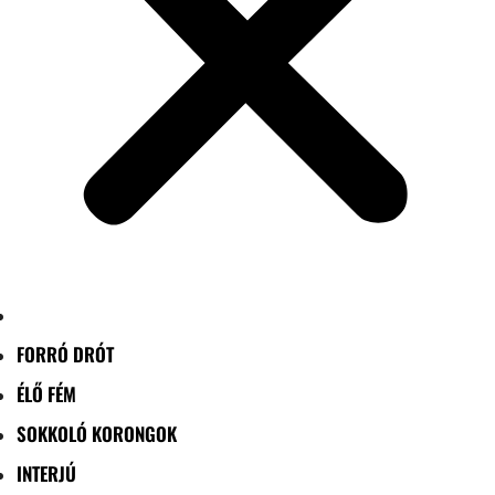
FORRÓ DRÓT
ÉLŐ FÉM
SOKKOLÓ KORONGOK
INTERJÚ