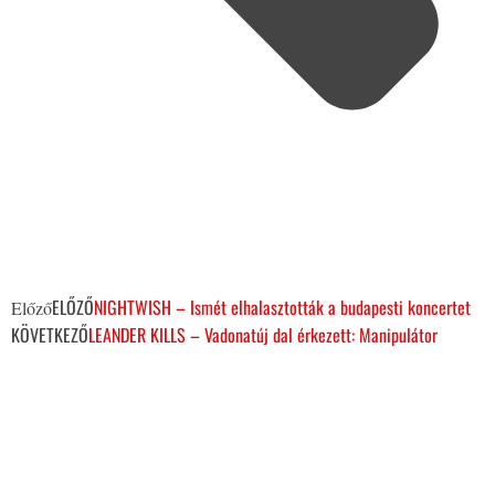
ELŐZŐ
NIGHTWISH – Ismét elhalasztották a budapesti koncertet
Előző
KÖVETKEZŐ
LEANDER KILLS – Vadonatúj dal érkezett: Manipulátor