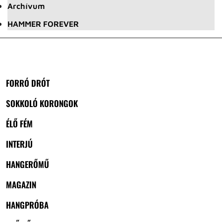
Archívum
HAMMER FOREVER
FORRÓ DRÓT
SOKKOLÓ KORONGOK
ÉLŐ FÉM
INTERJÚ
HANGERŐMŰ
MAGAZIN
HANGPRÓBA