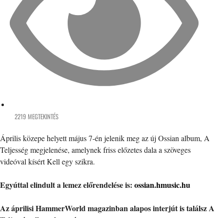
2219 MEGTEKINTÉS
Április közepe helyett május 7-én jelenik meg az új Ossian album, A
Teljesség megjelenése, amelynek friss előzetes dala a szöveges
videóval kísért Kell egy szikra.
Egyúttal elindult a lemez előrendelése is:
ossian.hmusic.hu
Az áprilisi HammerWorld magazinban alapos interjút is találsz A