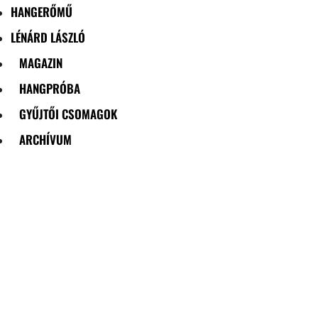
HANGERŐMŰ
LÉNÁRD LÁSZLÓ
MAGAZIN
HANGPRÓBA
GYŰJTŐI CSOMAGOK
ARCHÍVUM