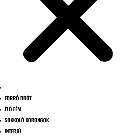
FORRÓ DRÓT
ÉLŐ FÉM
SOKKOLÓ KORONGOK
INTERJÚ