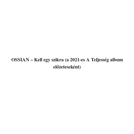
OSSIAN – Kell egy szikra (a 2021-es A Teljesség album
előzeteseként)