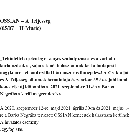
OSSIAN – A Teljesség
(05/07 – H-Music)
Tekintettel a jelenleg érvényes szabályozásra és a várható
„
korlátozásokra, sajnos ismét halasztanunk kell a budapesti
nagykoncertet, ami ezáltal háromszoros ünnep lesz! A Csak a jót
és A Teljesség albumok bemutatója és zenekar 35 éves jubileumi
koncertje új időpontban, 2021. szeptember 11-én a Barba
Negrában kerül megrendezésre.
A 2020. szeptember 12-re, majd 2021. április 30-ra és 2021. május 1-
re a Barba Negrába tervezett OSSIAN koncertek halasztásra kerülnek.
A hivatalos esemény
Jegyfoglalás