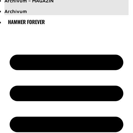
Archívum – MAGAZIN
Archívum
HAMMER FOREVER