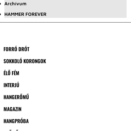
Archívum
HAMMER FOREVER
FORRÓ DRÓT
SOKKOLÓ KORONGOK
ÉLŐ FÉM
INTERJÚ
HANGERŐMŰ
MAGAZIN
HANGPRÓBA