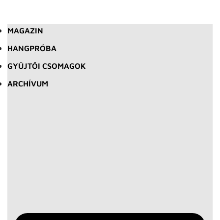
MAGAZIN
HANGPRÓBA
GYŰJTŐI CSOMAGOK
ARCHÍVUM