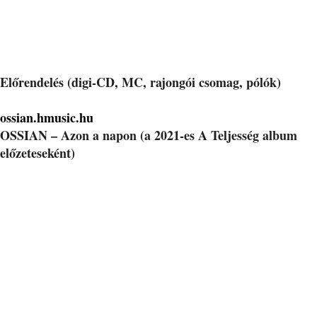
Előrendelés (digi-CD, MC, rajongói csomag, pólók)
ossian.hmusic.hu
OSSIAN – Azon a napon (a 2021-es A Teljesség album
előzeteseként)