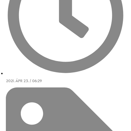
2021. ÁPR 23. / 06:29