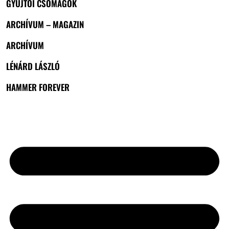
GYŰJTŐI CSOMAGOK
ARCHÍVUM – MAGAZIN
ARCHÍVUM
LÉNÁRD LÁSZLÓ
HAMMER FOREVER