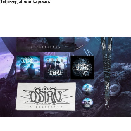
Teljesség album kapcsán.