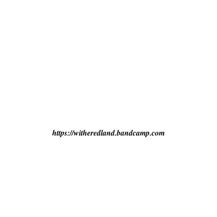
https://witheredland.bandcamp.com