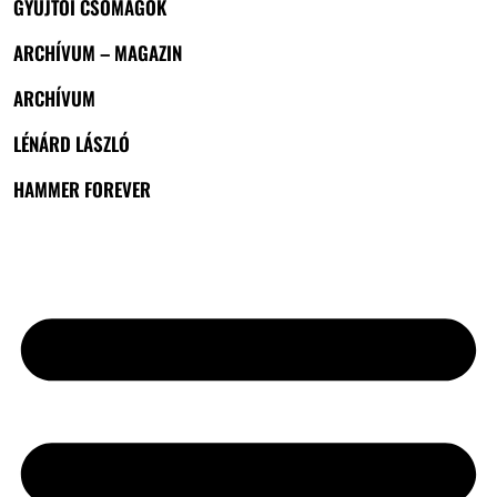
GYŰJTŐI CSOMAGOK
ARCHÍVUM – MAGAZIN
ARCHÍVUM
LÉNÁRD LÁSZLÓ
HAMMER FOREVER