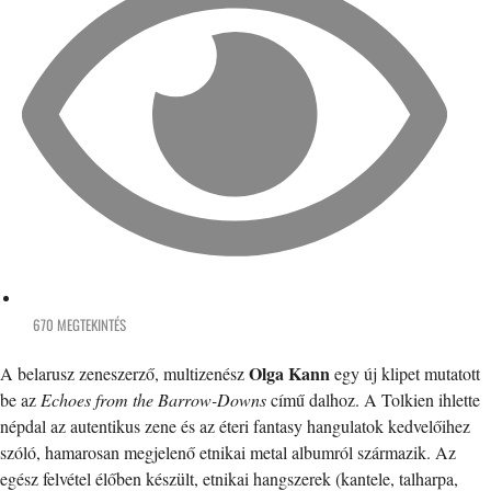
670 MEGTEKINTÉS
Olga Kann
A belarusz zeneszerző, multizenész
egy új klipet mutatott
be az
Echoes from the Barrow-Downs
című dalhoz. A Tolkien ihlette
népdal az autentikus zene és az éteri fantasy hangulatok kedvelőihez
szóló, hamarosan megjelenő etnikai metal albumról származik. Az
egész felvétel élőben készült, etnikai hangszerek (kantele, talharpa,