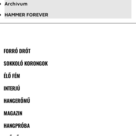
Archívum
HAMMER FOREVER
FORRÓ DRÓT
SOKKOLÓ KORONGOK
ÉLŐ FÉM
INTERJÚ
HANGERŐMŰ
MAGAZIN
HANGPRÓBA