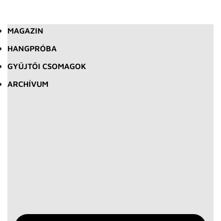
MAGAZIN
HANGPRÓBA
GYŰJTŐI CSOMAGOK
ARCHÍVUM