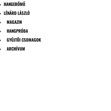
HANGERŐMŰ
LÉNÁRD LÁSZLÓ
MAGAZIN
HANGPRÓBA
GYŰJTŐI CSOMAGOK
ARCHÍVUM