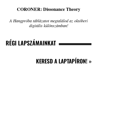
CORONER: Dissonance Theory
A Hangpróba táblázatot megtalálod az októberi
digitális különszámban!
RÉGI LAPSZÁMAINKAT
KERESD A LAPTAPÍRON! »