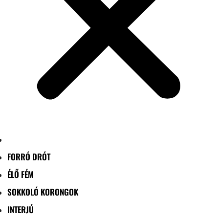
FORRÓ DRÓT
ÉLŐ FÉM
SOKKOLÓ KORONGOK
INTERJÚ