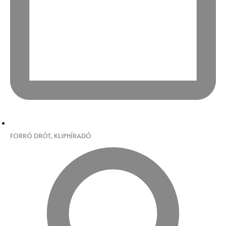
FORRÓ DRÓT
,
KLIPHÍRADÓ