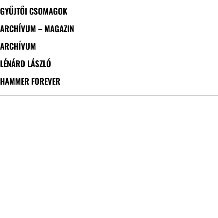
GYŰJTŐI CSOMAGOK
ARCHÍVUM – MAGAZIN
ARCHÍVUM
LÉNÁRD LÁSZLÓ
HAMMER FOREVER