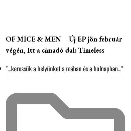
OF MICE & MEN – Új EP jön február
végén, Itt a címadó dal: Timeless
"...keressük a helyünket a mában és a holnapban..."