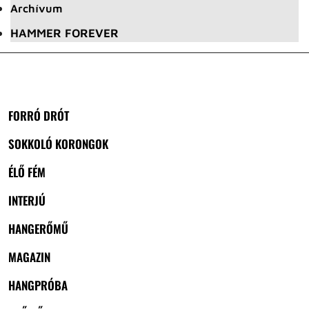
Archívum
HAMMER FOREVER
FORRÓ DRÓT
SOKKOLÓ KORONGOK
ÉLŐ FÉM
INTERJÚ
HANGERŐMŰ
MAGAZIN
HANGPRÓBA