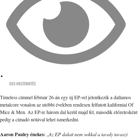
665 MEGTEKINTÉS
Timeless címmel február 26-án egy új EP-vel jelentkezik a dallamos
metalcore vonalon az utóbbi években rendesen felfutott kaliforniai Of
Mice & Men. Az EP-re három dal kerül majd fel, második előzetesként
pedig a címadó nótával lehet ismerkedni.
Aaron Pauley énekes:
„
Az EP dalait nem sokkal a tavaly tavaszi