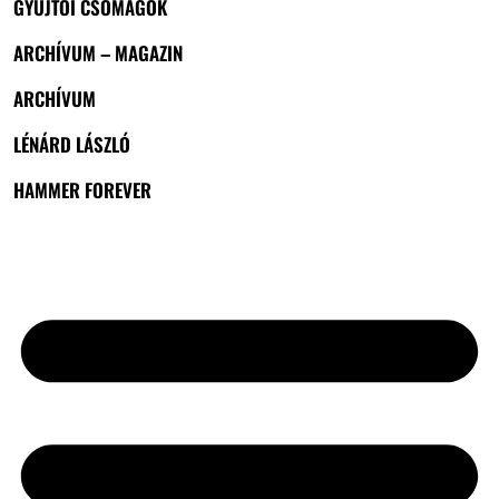
GYŰJTŐI CSOMAGOK
ARCHÍVUM – MAGAZIN
ARCHÍVUM
LÉNÁRD LÁSZLÓ
HAMMER FOREVER