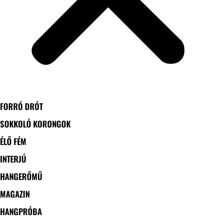
FORRÓ DRÓT
SOKKOLÓ KORONGOK
ÉLŐ FÉM
INTERJÚ
HANGERŐMŰ
MAGAZIN
HANGPRÓBA