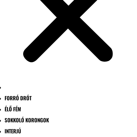
FORRÓ DRÓT
ÉLŐ FÉM
SOKKOLÓ KORONGOK
INTERJÚ