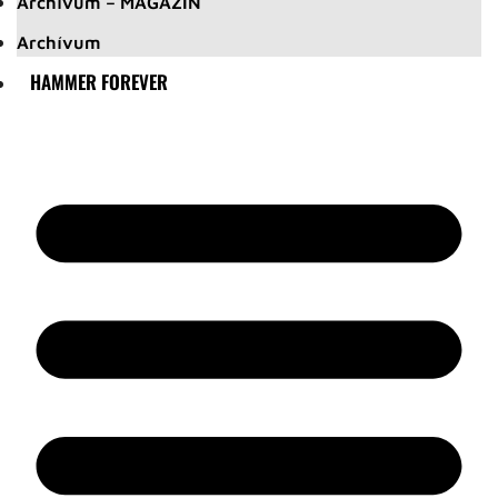
Archívum – MAGAZIN
Archívum
HAMMER FOREVER