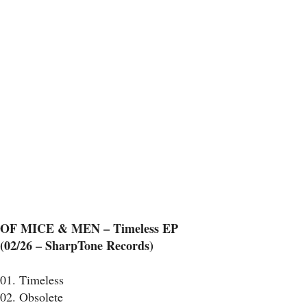
OF MICE & MEN – Timeless EP
(02/26 –
SharpTone Records
)
01. Timeless
02. Obsolete