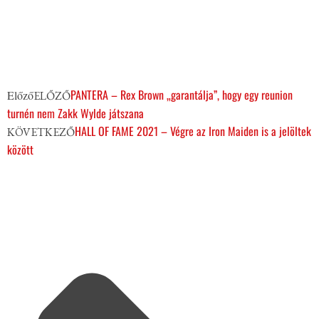
PANTERA – Rex Brown „garantálja”, hogy egy reunion
Előző
ELŐZŐ
turnén nem Zakk Wylde játszana
HALL OF FAME 2021 – Végre az Iron Maiden is a jelöltek
KÖVETKEZŐ
között