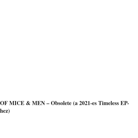
OF MICE & MEN – Obsolete (a 2021-es Timeless EP-
hez)