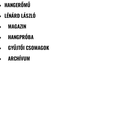
HANGERŐMŰ
LÉNÁRD LÁSZLÓ
MAGAZIN
HANGPRÓBA
GYŰJTŐI CSOMAGOK
ARCHÍVUM