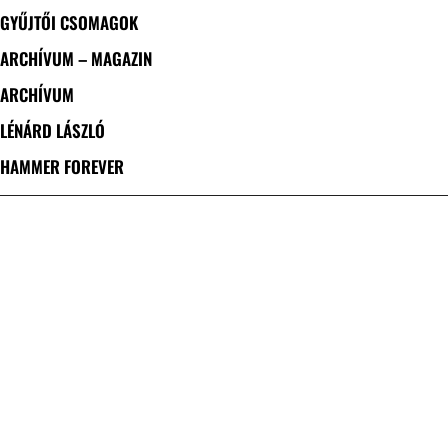
GYŰJTŐI CSOMAGOK
ARCHÍVUM – MAGAZIN
ARCHÍVUM
LÉNÁRD LÁSZLÓ
HAMMER FOREVER