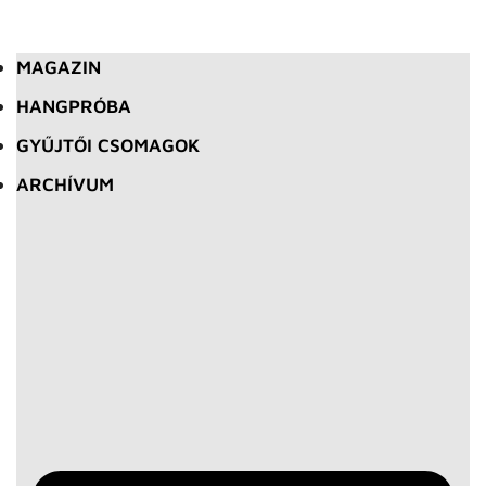
MAGAZIN
HANGPRÓBA
GYŰJTŐI CSOMAGOK
ARCHÍVUM