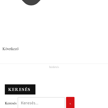
Következő
KERESÉS
Keresés