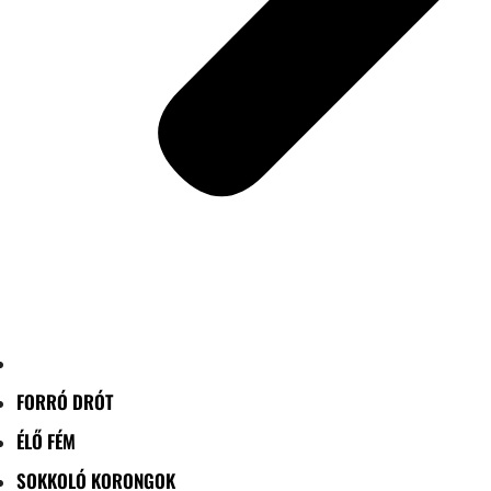
FORRÓ DRÓT
ÉLŐ FÉM
SOKKOLÓ KORONGOK