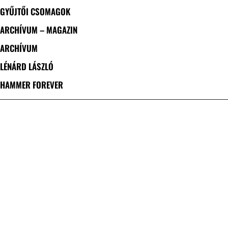
GYŰJTŐI CSOMAGOK
ARCHÍVUM – MAGAZIN
ARCHÍVUM
LÉNÁRD LÁSZLÓ
HAMMER FOREVER