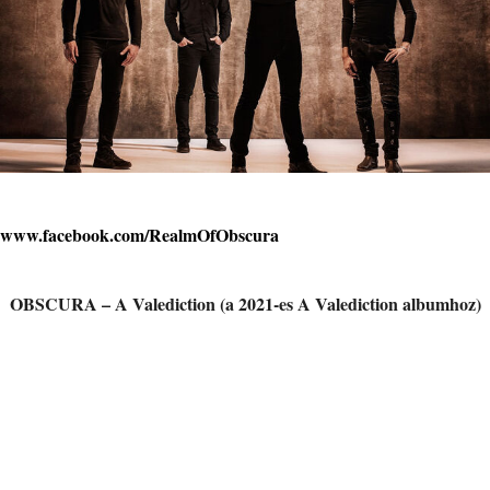
www.facebook.com/RealmOfObscura
OBSCURA – A Valediction (a 2021-es A Valediction albumhoz)