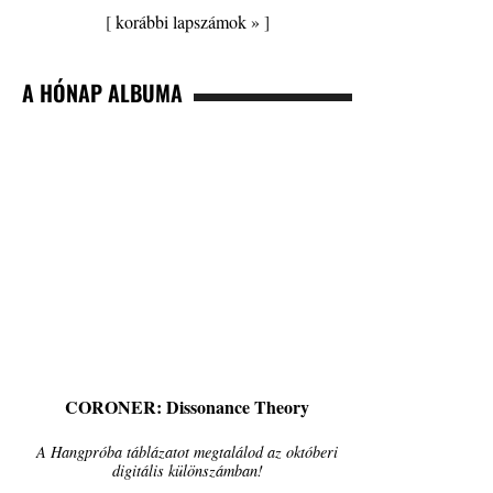
[
korábbi lapszámok »
]
A HÓNAP ALBUMA
CORONER: Dissonance Theory
A Hangpróba táblázatot megtalálod az októberi
digitális különszámban!