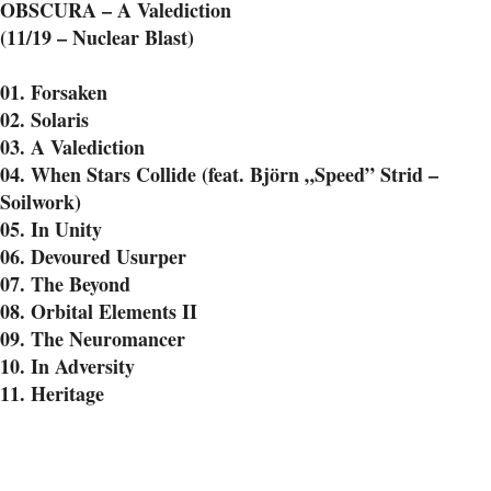
OBSCURA – A Valediction
(11/19 – Nuclear Blast)
01. Forsaken
02. Solaris
03. A Valediction
04. When Stars Collide (feat. Björn „Speed” Strid –
Soilwork)
05. In Unity
06. Devoured Usurper
07. The Beyond
08. Orbital Elements II
09. The Neuromancer
10. In Adversity
11. Heritage