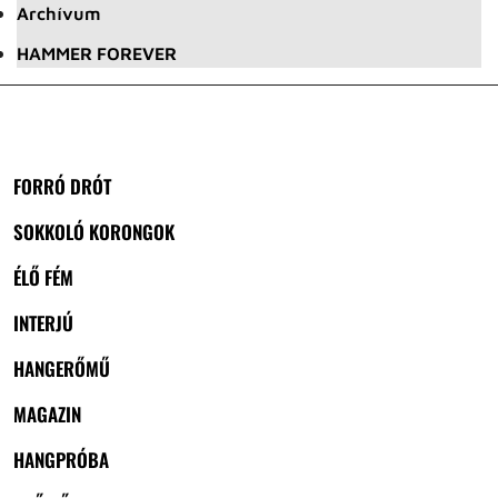
Archívum
HAMMER FOREVER
FORRÓ DRÓT
SOKKOLÓ KORONGOK
ÉLŐ FÉM
INTERJÚ
HANGERŐMŰ
MAGAZIN
HANGPRÓBA