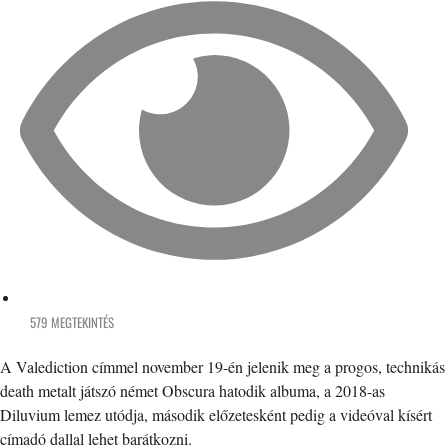
579 MEGTEKINTÉS
A Valediction címmel november 19-én jelenik meg a progos, technikás
death metalt játszó német Obscura hatodik albuma, a 2018-as
Diluvium lemez utódja, második előzetesként pedig a videóval kísért
címadó dallal lehet barátkozni.