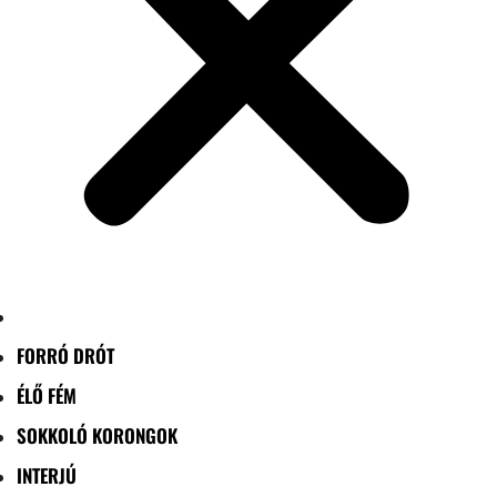
FORRÓ DRÓT
ÉLŐ FÉM
SOKKOLÓ KORONGOK
INTERJÚ