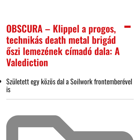
OBSCURA – Klippel a progos,
technikás death metal brigád
őszi lemezének címadó dala: A
Valediction
Született egy közös dal a Soilwork frontemberével
is