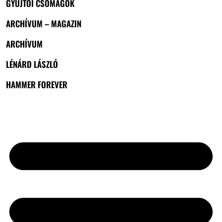
GYŰJTŐI CSOMAGOK
ARCHÍVUM – MAGAZIN
ARCHÍVUM
LÉNÁRD LÁSZLÓ
HAMMER FOREVER