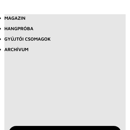
MAGAZIN
HANGPRÓBA
GYŰJTŐI CSOMAGOK
ARCHÍVUM