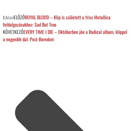
ELŐZŐ
ROYAL BLOOD – Klip is született a friss Metallica
Előző
feldolgozásukhoz: Sad But True
KÖVETKEZŐ
EVERY TIME I DIE – Októberben jön a Radical album, klippel
a negyedik dal: Post-Boredom