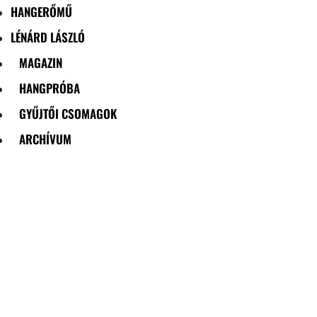
HANGERŐMŰ
LÉNÁRD LÁSZLÓ
MAGAZIN
HANGPRÓBA
GYŰJTŐI CSOMAGOK
ARCHÍVUM