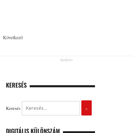
Következő
KERESÉS
Keresés
DIGITÁLIS KÜLÖNSZÁM