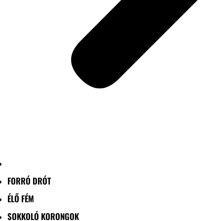
FORRÓ DRÓT
ÉLŐ FÉM
SOKKOLÓ KORONGOK