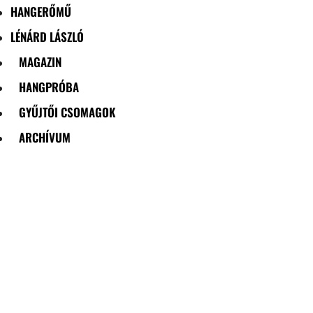
HANGERŐMŰ
LÉNÁRD LÁSZLÓ
MAGAZIN
HANGPRÓBA
GYŰJTŐI CSOMAGOK
ARCHÍVUM