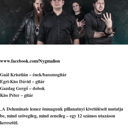
www.facebook.com/Nygmalion
Gaál Krisztián – ének/basszusgitár
Egri-Kiss Dávid – gitár
Gazdag Gergő – dobok
Kiss Péter – gitár
A Deluminate lemez önmagunk pillanatnyi kivetüléseit mutatja
„
be, mind szövegileg, mind zeneileg – egy 12 számos utazáson
keresztül.