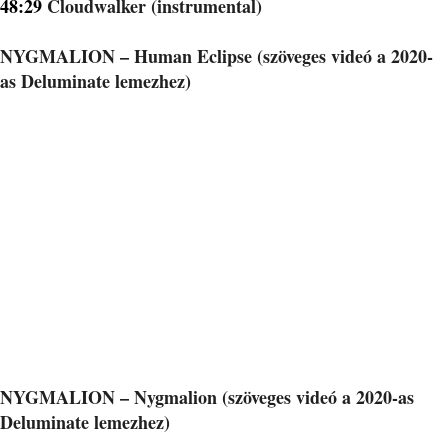
48:29
Cloudwalker (instrumental)
NYGMALION – Human Eclipse (szöveges videó a 2020-
as Deluminate lemezhez)
NYGMALION – Nygmalion (szöveges videó a 2020-as
Deluminate lemezhez)