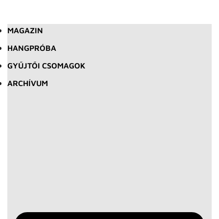
MAGAZIN
HANGPRÓBA
GYŰJTŐI CSOMAGOK
ARCHÍVUM