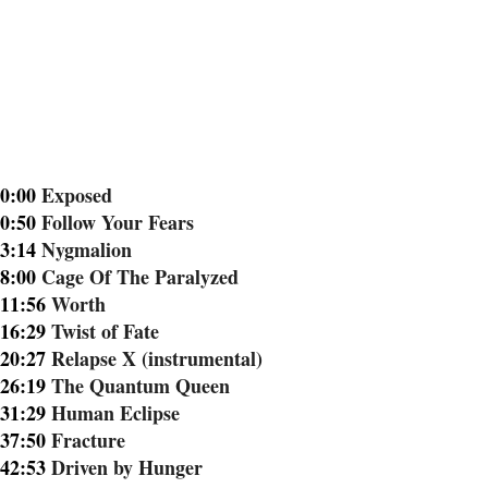
0:00
Exposed
0:50
Follow Your Fears
3:14
Nygmalion
8:00
Cage Of The Paralyzed
11:56
Worth
16:29
Twist of Fate
20:27
Relapse X (instrumental)
26:19
The Quantum Queen
31:29
Human Eclipse
37:50
Fracture
42:53
Driven by Hunger