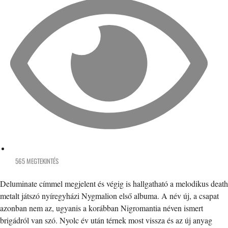
565 MEGTEKINTÉS
Deluminate címmel megjelent és végig is hallgatható a melodikus death
metalt játszó nyíregyházi Nygmalion első albuma. A név új, a csapat
azonban nem az, ugyanis a korábban Nigromantia néven ismert
brigádról van szó. Nyolc év után térnek most vissza és az új anyag