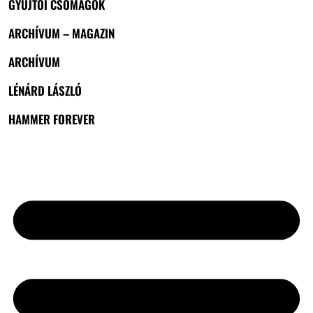
GYŰJTŐI CSOMAGOK
ARCHÍVUM – MAGAZIN
ARCHÍVUM
LÉNÁRD LÁSZLÓ
HAMMER FOREVER