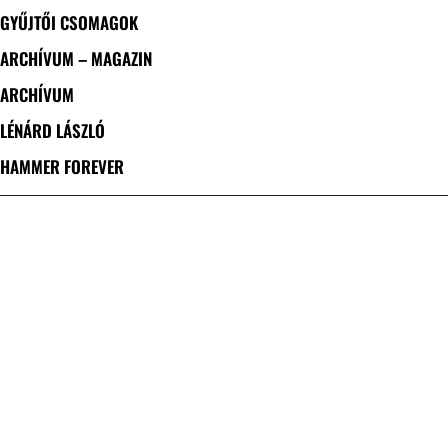
GYŰJTŐI CSOMAGOK
ARCHÍVUM – MAGAZIN
ARCHÍVUM
LÉNÁRD LÁSZLÓ
HAMMER FOREVER