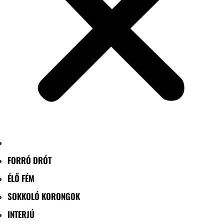
FORRÓ DRÓT
ÉLŐ FÉM
SOKKOLÓ KORONGOK
INTERJÚ