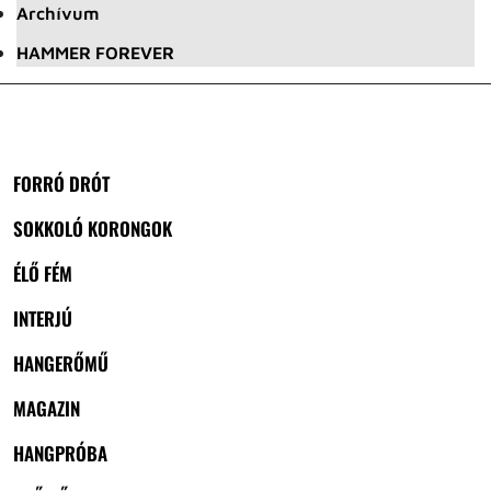
Archívum
HAMMER FOREVER
FORRÓ DRÓT
SOKKOLÓ KORONGOK
ÉLŐ FÉM
INTERJÚ
HANGERŐMŰ
MAGAZIN
HANGPRÓBA