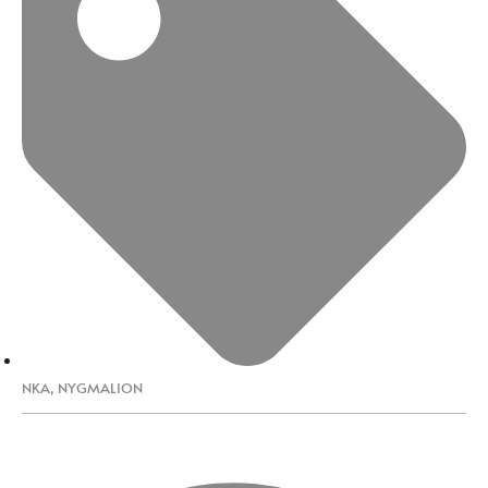
NKA
,
NYGMALION