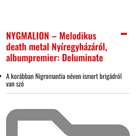
NYGMALION – Melodikus
death metal Nyíregyházáról,
albumpremier: Deluminate
A korábban Nigromantia néven ismert brigádról
van szó