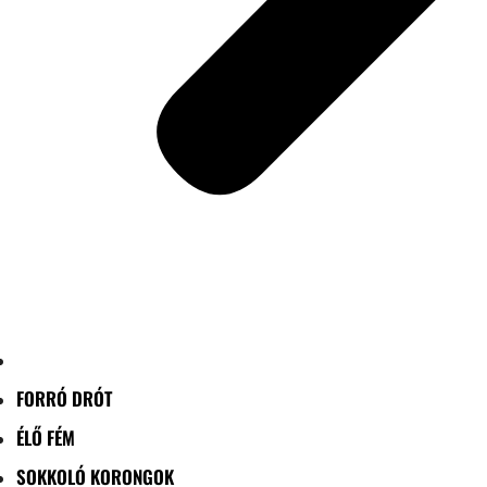
FORRÓ DRÓT
ÉLŐ FÉM
SOKKOLÓ KORONGOK