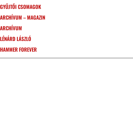
GYŰJTŐI CSOMAGOK
ARCHÍVUM – MAGAZIN
ARCHÍVUM
LÉNÁRD LÁSZLÓ
HAMMER FOREVER