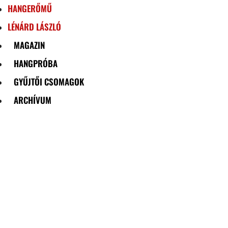
HANGERŐMŰ
LÉNÁRD LÁSZLÓ
MAGAZIN
HANGPRÓBA
GYŰJTŐI CSOMAGOK
ARCHÍVUM