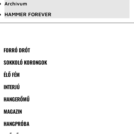
Archívum
HAMMER FOREVER
FORRÓ DRÓT
SOKKOLÓ KORONGOK
ÉLŐ FÉM
INTERJÚ
HANGERŐMŰ
MAGAZIN
HANGPRÓBA