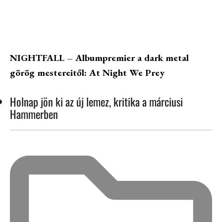
NIGHTFALL – Albumpremier a dark metal
görög mestereitől: At Night We Prey
Holnap jön ki az új lemez, kritika a márciusi
Hammerben