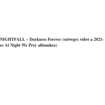
NIGHTFALL – Darkness Forever (szöveges videó a 2021-
es At Night We Prey albumhoz)