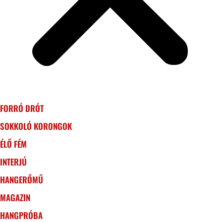
FORRÓ DRÓT
SOKKOLÓ KORONGOK
ÉLŐ FÉM
INTERJÚ
HANGERŐMŰ
MAGAZIN
HANGPRÓBA