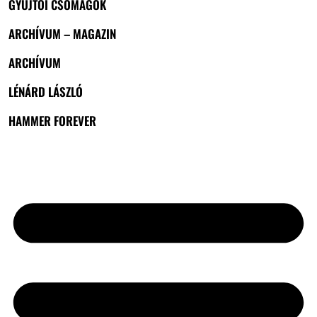
GYŰJTŐI CSOMAGOK
ARCHÍVUM – MAGAZIN
ARCHÍVUM
LÉNÁRD LÁSZLÓ
HAMMER FOREVER