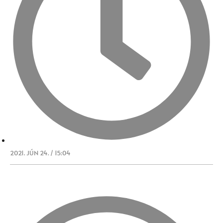
2021. JÚN 24. / 15:04