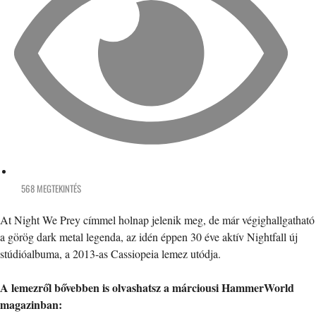
568 MEGTEKINTÉS
At Night We Prey címmel holnap jelenik meg, de már végighallgatható
a görög dark metal legenda, az idén éppen 30 éve aktív Nightfall új
stúdióalbuma, a 2013-as Cassiopeia lemez utódja.
A lemezről bővebben is olvashatsz a márciousi HammerWorld
magazinban: