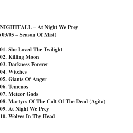
NIGHTFALL – At Night We Prey
(03/05 – Season Of Mist)
01. She Loved The Twilight
02. Killing Moon
03. Darkness Forever
04. Witches
05. Giants Of Anger
06. Temenos
07. Meteor Gods
08. Martyrs Of The Cult Of The Dead (Agita)
09. At Night We Prey
10. Wolves In Thy Head