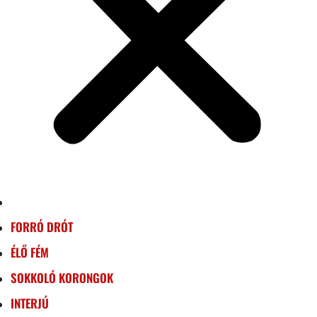
FORRÓ DRÓT
ÉLŐ FÉM
SOKKOLÓ KORONGOK
INTERJÚ