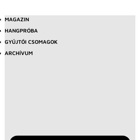
MAGAZIN
HANGPRÓBA
GYŰJTŐI CSOMAGOK
ARCHÍVUM