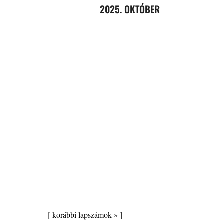
2025. OKTÓBER
[
korábbi lapszámok »
]