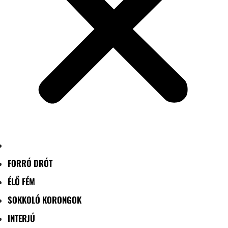
FORRÓ DRÓT
ÉLŐ FÉM
SOKKOLÓ KORONGOK
INTERJÚ