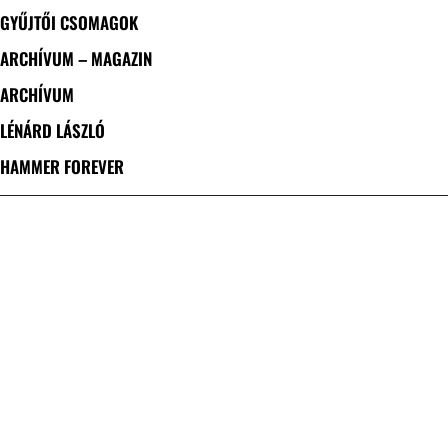
GYŰJTŐI CSOMAGOK
ARCHÍVUM – MAGAZIN
ARCHÍVUM
LÉNÁRD LÁSZLÓ
HAMMER FOREVER