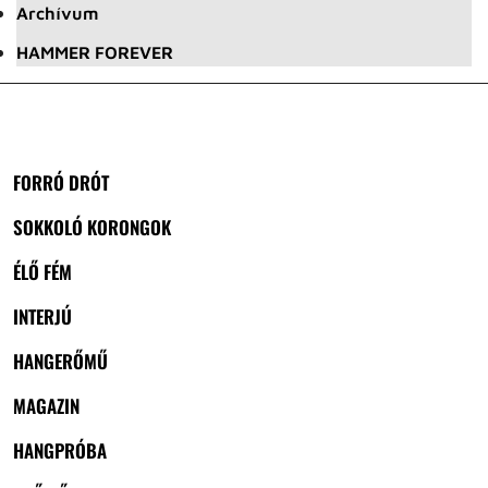
Archívum
HAMMER FOREVER
FORRÓ DRÓT
SOKKOLÓ KORONGOK
ÉLŐ FÉM
INTERJÚ
HANGERŐMŰ
MAGAZIN
HANGPRÓBA