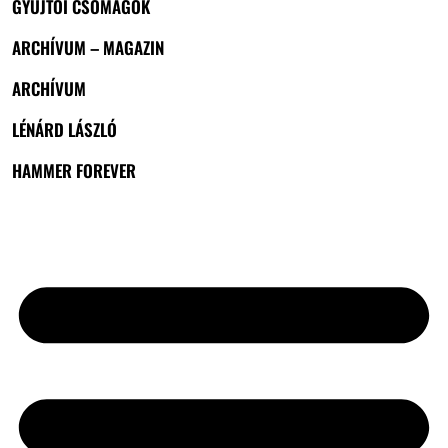
GYŰJTŐI CSOMAGOK
ARCHÍVUM – MAGAZIN
ARCHÍVUM
LÉNÁRD LÁSZLÓ
HAMMER FOREVER