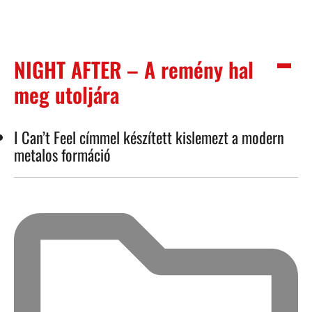
NIGHT AFTER – A remény hal
meg utoljára
I Can’t Feel címmel készített kislemezt a modern
metalos formáció