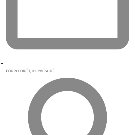
FORRÓ DRÓT
,
KLIPHÍRADÓ