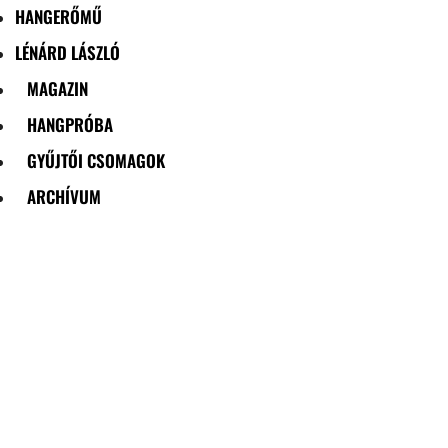
HANGERŐMŰ
LÉNÁRD LÁSZLÓ
MAGAZIN
HANGPRÓBA
GYŰJTŐI CSOMAGOK
ARCHÍVUM