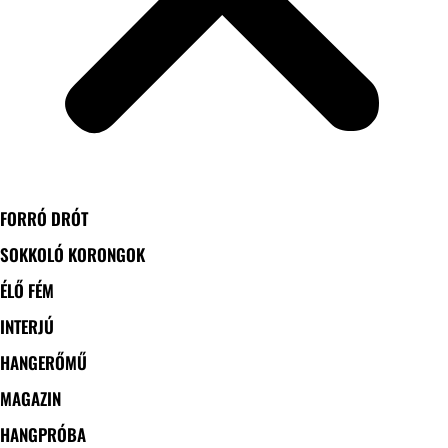
FORRÓ DRÓT
SOKKOLÓ KORONGOK
ÉLŐ FÉM
INTERJÚ
HANGERŐMŰ
MAGAZIN
HANGPRÓBA