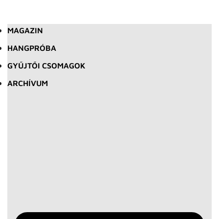
MAGAZIN
HANGPRÓBA
GYŰJTŐI CSOMAGOK
ARCHÍVUM