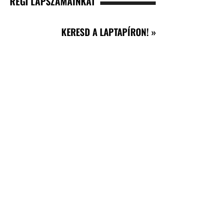
RÉGI LAPSZÁMAINKAT
KERESD A LAPTAPÍRON! »