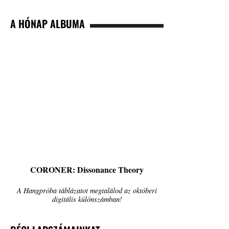
A HÓNAP ALBUMA
CORONER: Dissonance Theory
A Hangpróba táblázatot megtalálod az októberi
digitális különszámban!