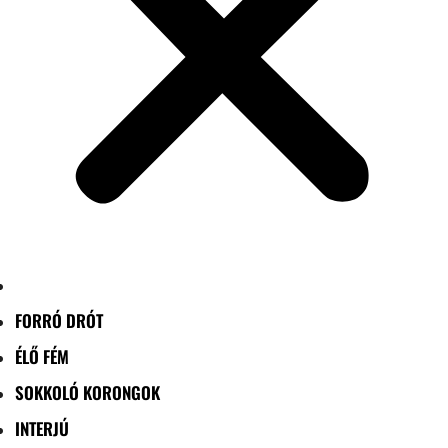
FORRÓ DRÓT
ÉLŐ FÉM
SOKKOLÓ KORONGOK
INTERJÚ