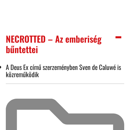
NECROTTED – Az emberiség
bűntettei
A Deus Ex című szerzeményben Sven de Caluwé is
közreműködik