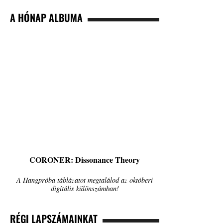
A HÓNAP ALBUMA
CORONER: Dissonance Theory
A Hangpróba táblázatot megtalálod az októberi
digitális különszámban!
RÉGI LAPSZÁMAINKAT