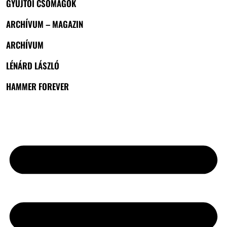
GYŰJTŐI CSOMAGOK
ARCHÍVUM – MAGAZIN
ARCHÍVUM
LÉNÁRD LÁSZLÓ
HAMMER FOREVER