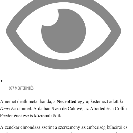
977 MEGTEKINTÉS
Necrotted
A német death metal banda, a
egy új kislemezt adott ki
Deus Ex
címmel. A dalban Sven de Caluwé, az Aborted és a Coffin
Feeder énekese is közreműködik.
A zenekar elmondása szerint a szerzemény az emberiség bűneiről és