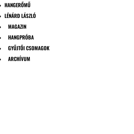
HANGERŐMŰ
LÉNÁRD LÁSZLÓ
MAGAZIN
HANGPRÓBA
GYŰJTŐI CSOMAGOK
ARCHÍVUM