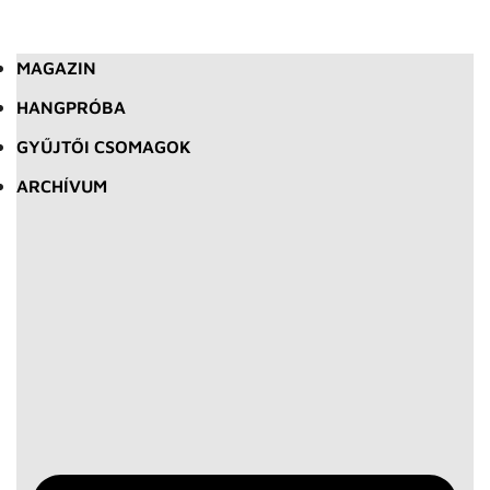
MAGAZIN
HANGPRÓBA
GYŰJTŐI CSOMAGOK
ARCHÍVUM