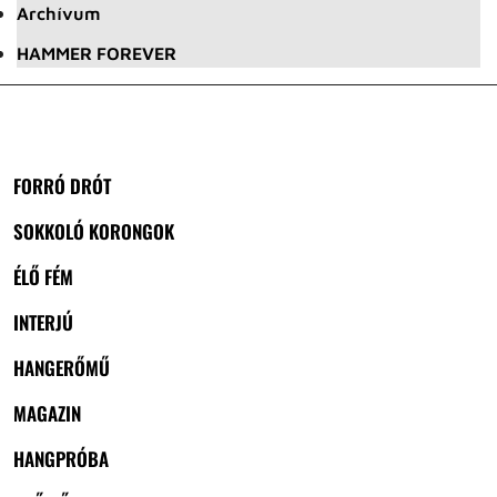
Archívum
HAMMER FOREVER
FORRÓ DRÓT
SOKKOLÓ KORONGOK
ÉLŐ FÉM
INTERJÚ
HANGERŐMŰ
MAGAZIN
HANGPRÓBA