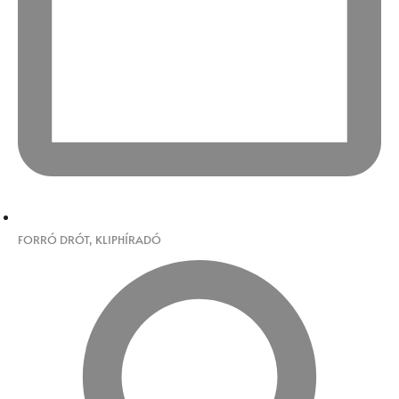
FORRÓ DRÓT
,
KLIPHÍRADÓ