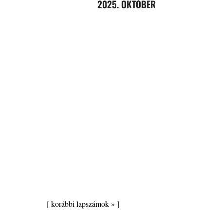
2025. OKTÓBER
[
korábbi lapszámok »
]