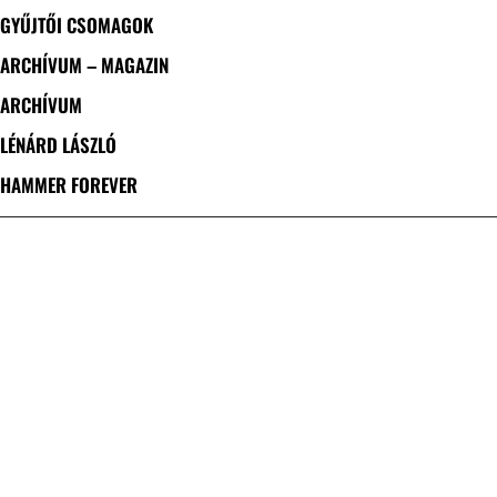
GYŰJTŐI CSOMAGOK
ARCHÍVUM – MAGAZIN
ARCHÍVUM
LÉNÁRD LÁSZLÓ
HAMMER FOREVER