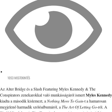
1053 MEGTEKINTÉS
Az Alter Bridge és a Slash Featuring Myles Kennedy & The
Myles Kennedy
Conspirators zenekarokkal való munkásságáról ismert
kiadta a második kislemezt, a
Nothing More To Gain
-t a hamarosan
megjelenő harmadik szólóalbumáról, a
The Art Of Letting Go
-ról. A