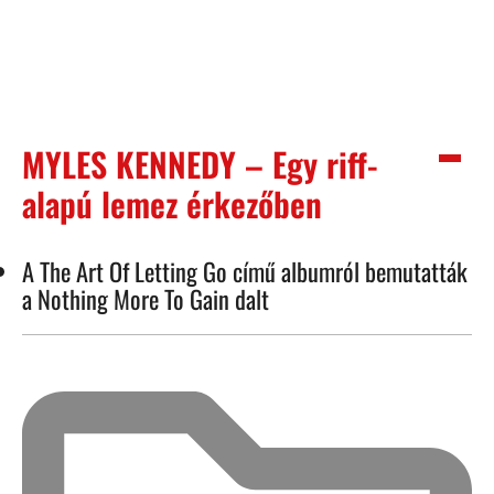
MYLES KENNEDY – Egy riff-
alapú lemez érkezőben
A The Art Of Letting Go című albumról bemutatták
a Nothing More To Gain dalt