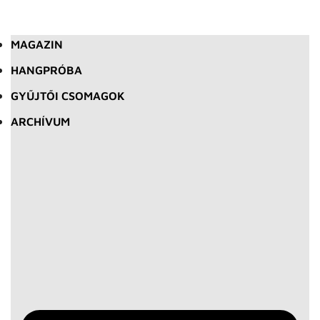
MAGAZIN
HANGPRÓBA
GYŰJTŐI CSOMAGOK
ARCHÍVUM