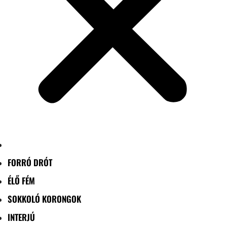
FORRÓ DRÓT
ÉLŐ FÉM
SOKKOLÓ KORONGOK
INTERJÚ