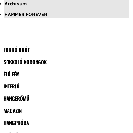
Archívum
HAMMER FOREVER
FORRÓ DRÓT
SOKKOLÓ KORONGOK
ÉLŐ FÉM
INTERJÚ
HANGERŐMŰ
MAGAZIN
HANGPRÓBA