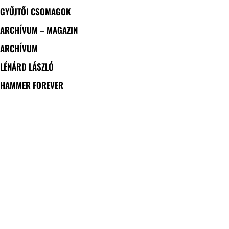
GYŰJTŐI CSOMAGOK
ARCHÍVUM – MAGAZIN
ARCHÍVUM
LÉNÁRD LÁSZLÓ
HAMMER FOREVER