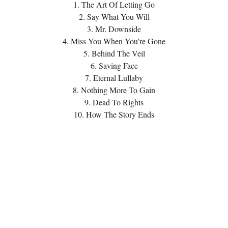
1. The Art Of Letting Go
2. Say What You Will
3. Mr. Downside
4. Miss You When You’re Gone
5. Behind The Veil
6. Saving Face
7. Eternal Lullaby
8. Nothing More To Gain
9. Dead To Rights
10. How The Story Ends