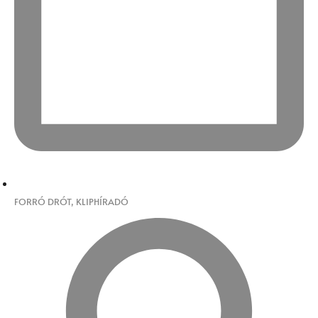
FORRÓ DRÓT
,
KLIPHÍRADÓ