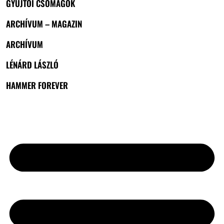
GYŰJTŐI CSOMAGOK
ARCHÍVUM – MAGAZIN
ARCHÍVUM
LÉNÁRD LÁSZLÓ
HAMMER FOREVER