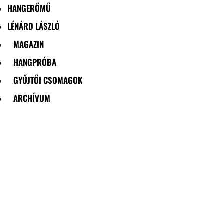
HANGERŐMŰ
LÉNÁRD LÁSZLÓ
MAGAZIN
HANGPRÓBA
GYŰJTŐI CSOMAGOK
ARCHÍVUM