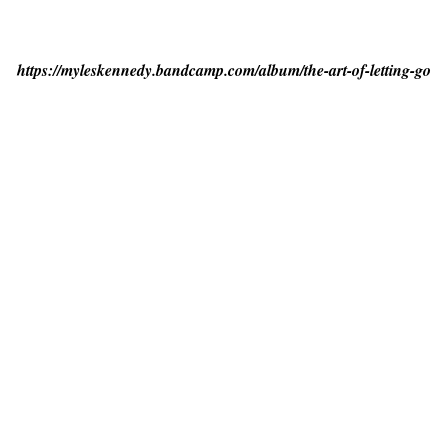
https://myleskennedy.bandcamp.com/album/the-art-of-letting-go