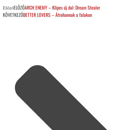
ELŐZŐ
ARCH ENEMY – Klipes új dal: Dream Stealer
Előző
KÖVETKEZŐ
BETTER LOVERS – Átrohannak a falakon