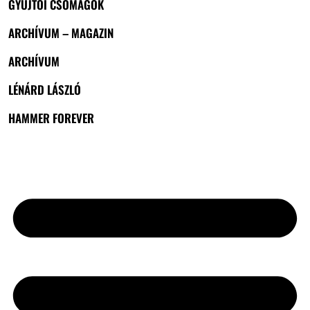
GYŰJTŐI CSOMAGOK
ARCHÍVUM – MAGAZIN
ARCHÍVUM
LÉNÁRD LÁSZLÓ
HAMMER FOREVER