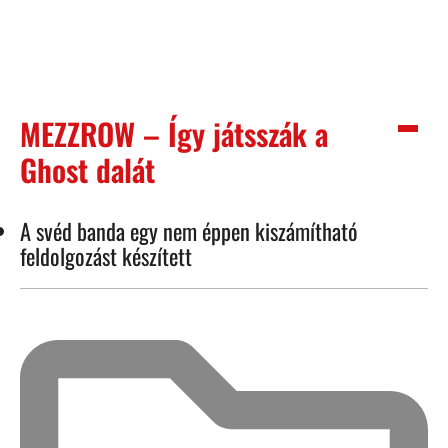
MEZZROW – Így játsszák a
Ghost dalát
A svéd banda egy nem éppen kiszámítható
feldolgozást készített