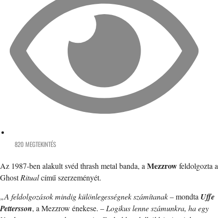
820 MEGTEKINTÉS
Mezzrow
Az 1987-ben alakult svéd thrash metal banda, a
feldolgozta a
Ghost
Ritual
című szerzeményét.
„A feldolgozások mindig különlegességnek számítanak
– mondta
Uffe
Pettersson
, a Mezzrow énekese. –
Logikus lenne számunkra, ha egy