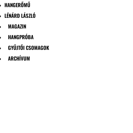
HANGERŐMŰ
LÉNÁRD LÁSZLÓ
MAGAZIN
HANGPRÓBA
GYŰJTŐI CSOMAGOK
ARCHÍVUM