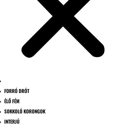
FORRÓ DRÓT
ÉLŐ FÉM
SOKKOLÓ KORONGOK
INTERJÚ