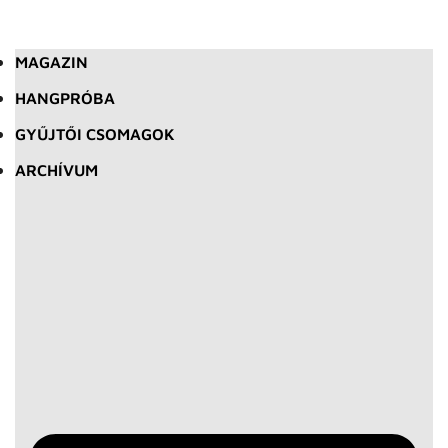
MAGAZIN
HANGPRÓBA
GYŰJTŐI CSOMAGOK
ARCHÍVUM