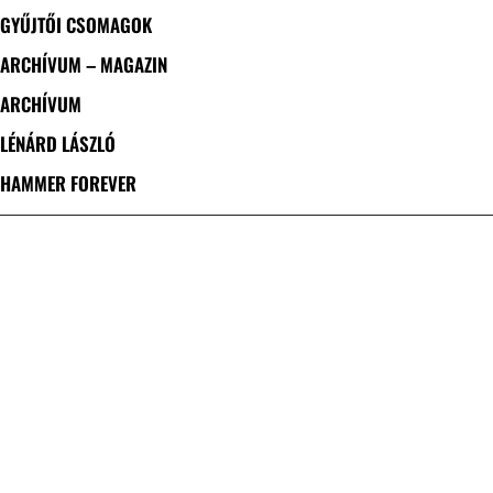
GYŰJTŐI CSOMAGOK
ARCHÍVUM – MAGAZIN
ARCHÍVUM
LÉNÁRD LÁSZLÓ
HAMMER FOREVER