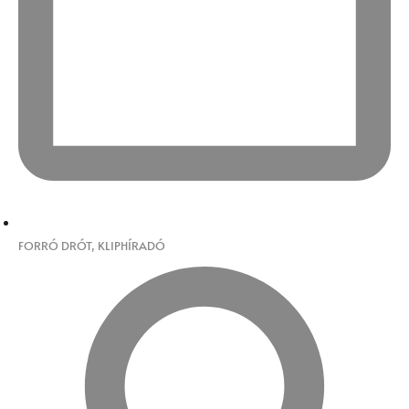
FORRÓ DRÓT
,
KLIPHÍRADÓ