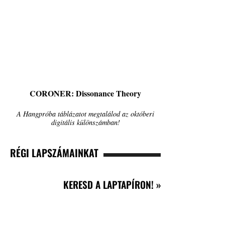
CORONER: Dissonance Theory
A Hangpróba táblázatot megtalálod az októberi
digitális különszámban!
RÉGI LAPSZÁMAINKAT
KERESD A LAPTAPÍRON! »