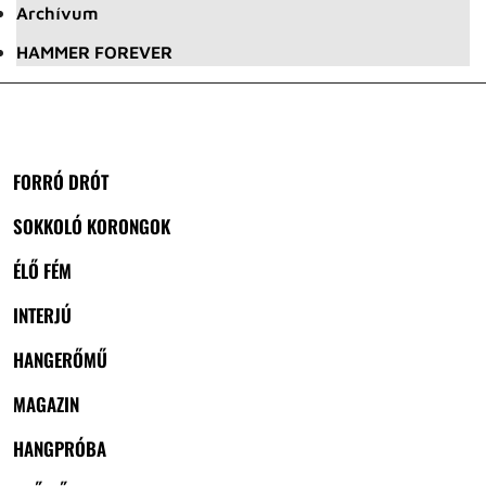
Archívum
HAMMER FOREVER
FORRÓ DRÓT
SOKKOLÓ KORONGOK
ÉLŐ FÉM
INTERJÚ
HANGERŐMŰ
MAGAZIN
HANGPRÓBA