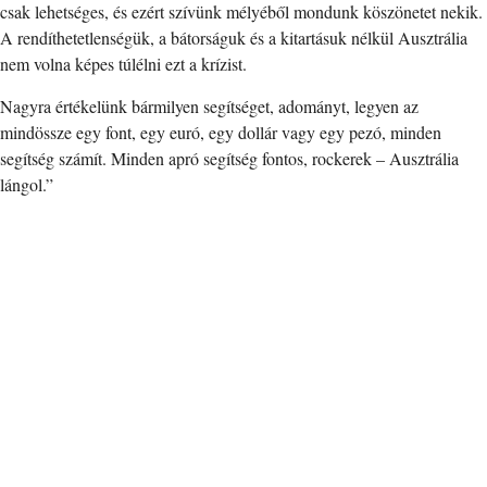
csak lehetséges, és ezért szívünk mélyéből mondunk köszönetet nekik.
A rendíthetetlenségük, a bátorságuk és a kitartásuk nélkül Ausztrália
nem volna képes túlélni ezt a krízist.
Nagyra értékelünk bármilyen segítséget, adományt, legyen az
mindössze egy font, egy euró, egy dollár vagy egy pezó, minden
segítség számít. Minden apró segítség fontos, rockerek – Ausztrália
lángol.”