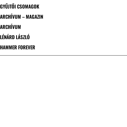
GYŰJTŐI CSOMAGOK
ARCHÍVUM – MAGAZIN
ARCHÍVUM
LÉNÁRD LÁSZLÓ
HAMMER FOREVER