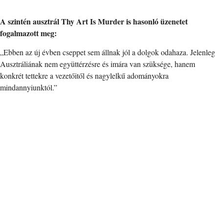
A szintén ausztrál Thy Art Is Murder is hasonló üzenetet
fogalmazott meg:
„Ebben az új évben cseppet sem állnak jól a dolgok odahaza. Jelenleg
Ausztráliának nem együttérzésre és imára van szüksége, hanem
konkrét tettekre a vezetőitől és nagylelkű adományokra
mindannyiunktól.”