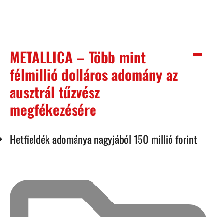
METALLICA – Több mint
félmillió dolláros adomány az
ausztrál tűzvész
megfékezésére
Hetfieldék adománya nagyjából 150 millió forint