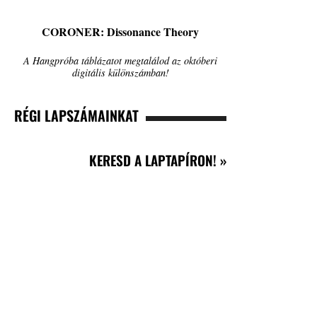
CORONER: Dissonance Theory
A Hangpróba táblázatot megtalálod az októberi
digitális különszámban!
RÉGI LAPSZÁMAINKAT
KERESD A LAPTAPÍRON! »