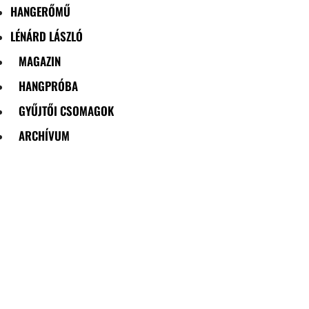
HANGERŐMŰ
LÉNÁRD LÁSZLÓ
MAGAZIN
HANGPRÓBA
GYŰJTŐI CSOMAGOK
ARCHÍVUM