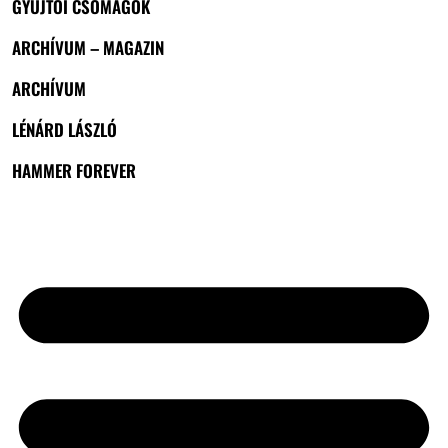
GYŰJTŐI CSOMAGOK
ARCHÍVUM – MAGAZIN
ARCHÍVUM
LÉNÁRD LÁSZLÓ
HAMMER FOREVER