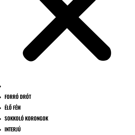
FORRÓ DRÓT
ÉLŐ FÉM
SOKKOLÓ KORONGOK
INTERJÚ