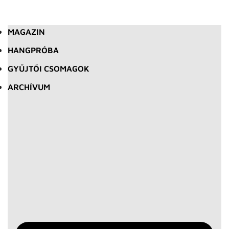
MAGAZIN
HANGPRÓBA
GYŰJTŐI CSOMAGOK
ARCHÍVUM