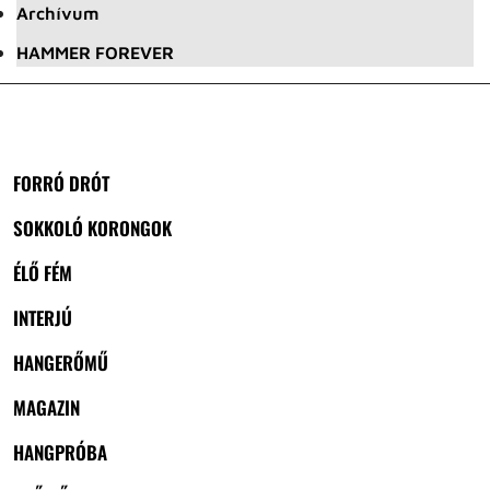
Archívum
HAMMER FOREVER
FORRÓ DRÓT
SOKKOLÓ KORONGOK
ÉLŐ FÉM
INTERJÚ
HANGERŐMŰ
MAGAZIN
HANGPRÓBA