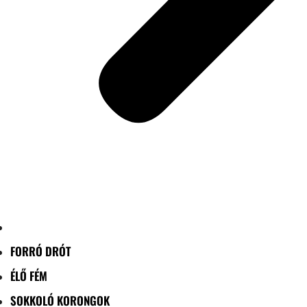
FORRÓ DRÓT
ÉLŐ FÉM
SOKKOLÓ KORONGOK