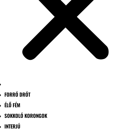
FORRÓ DRÓT
ÉLŐ FÉM
SOKKOLÓ KORONGOK
INTERJÚ