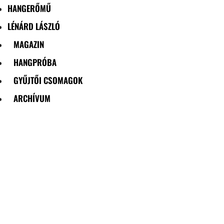
HANGERŐMŰ
LÉNÁRD LÁSZLÓ
MAGAZIN
HANGPRÓBA
GYŰJTŐI CSOMAGOK
ARCHÍVUM