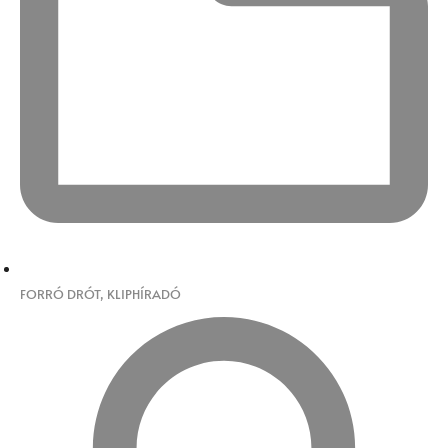
FORRÓ DRÓT
,
KLIPHÍRADÓ