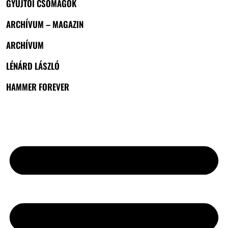
GYŰJTŐI CSOMAGOK
ARCHÍVUM – MAGAZIN
ARCHÍVUM
LÉNÁRD LÁSZLÓ
HAMMER FOREVER