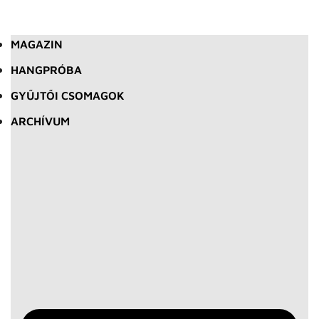
MAGAZIN
HANGPRÓBA
GYŰJTŐI CSOMAGOK
ARCHÍVUM