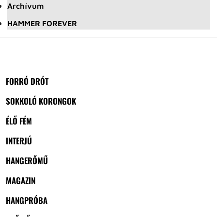
Archívum
HAMMER FOREVER
FORRÓ DRÓT
SOKKOLÓ KORONGOK
ÉLŐ FÉM
INTERJÚ
HANGERŐMŰ
MAGAZIN
HANGPRÓBA