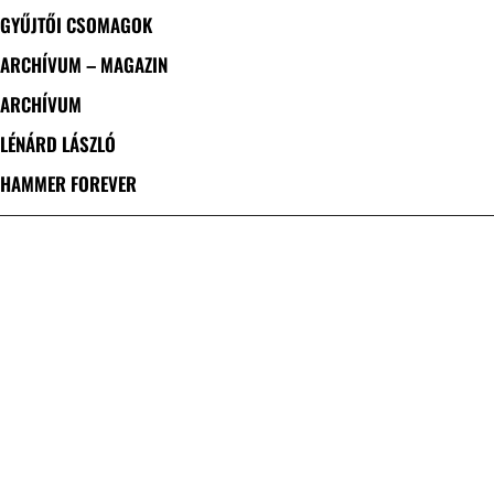
GYŰJTŐI CSOMAGOK
ARCHÍVUM – MAGAZIN
ARCHÍVUM
LÉNÁRD LÁSZLÓ
HAMMER FOREVER