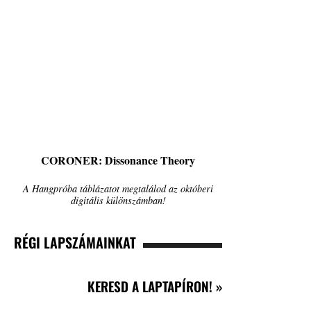
CORONER: Dissonance Theory
A Hangpróba táblázatot megtalálod az októberi
digitális különszámban!
RÉGI LAPSZÁMAINKAT
KERESD A LAPTAPÍRON! »