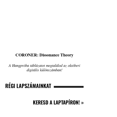
CORONER: Dissonance Theory
A Hangpróba táblázatot megtalálod az októberi
digitális különszámban!
RÉGI LAPSZÁMAINKAT
KERESD A LAPTAPÍRON! »