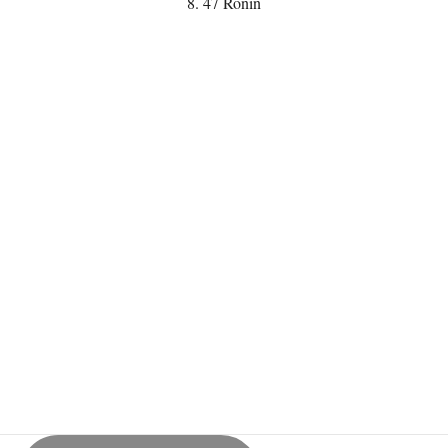
8. 47 Ronin