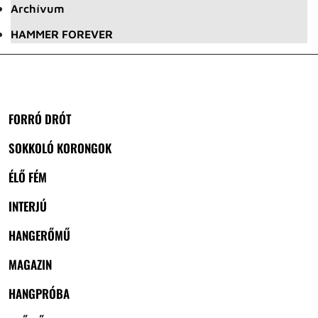
Archívum
HAMMER FOREVER
FORRÓ DRÓT
SOKKOLÓ KORONGOK
ÉLŐ FÉM
INTERJÚ
HANGERŐMŰ
MAGAZIN
HANGPRÓBA