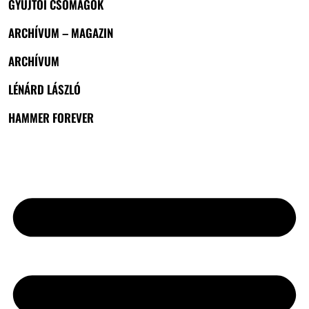
GYŰJTŐI CSOMAGOK
ARCHÍVUM – MAGAZIN
ARCHÍVUM
LÉNÁRD LÁSZLÓ
HAMMER FOREVER