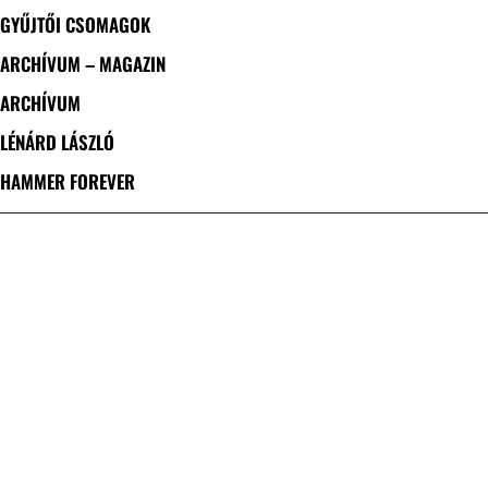
GYŰJTŐI CSOMAGOK
ARCHÍVUM – MAGAZIN
ARCHÍVUM
LÉNÁRD LÁSZLÓ
HAMMER FOREVER