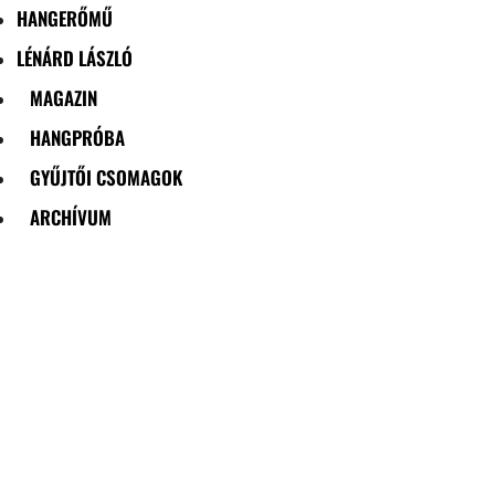
HANGERŐMŰ
LÉNÁRD LÁSZLÓ
MAGAZIN
HANGPRÓBA
GYŰJTŐI CSOMAGOK
ARCHÍVUM