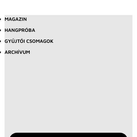
MAGAZIN
HANGPRÓBA
GYŰJTŐI CSOMAGOK
ARCHÍVUM