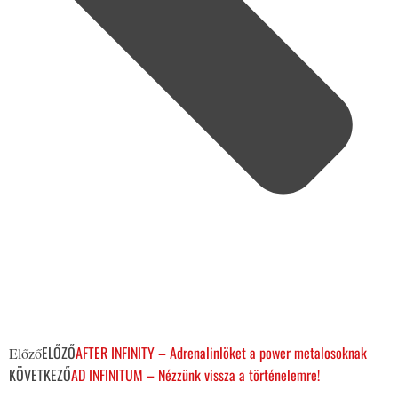
ELŐZŐ
AFTER INFINITY – Adrenalinlöket a power metalosoknak
Előző
KÖVETKEZŐ
AD INFINITUM – Nézzünk vissza a történelemre!