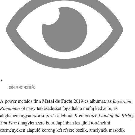
864 MEGTEKINTÉS
Metal de Facto
A power metalos finn
2019-es albumát, az
Imperium
Romanum
-ot nagy lelkesedéssel fogadták a műfaj kedvelői, és
alighanem ugyanez a sors vár a február 9-én érkező
Land of the Rising
Sun Part I
nagylemezre is. A Japánban lezajlott történelmi
eseményeken alapuló korong két részre oszlik, amelynek második