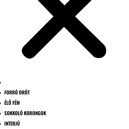
FORRÓ DRÓT
ÉLŐ FÉM
SOKKOLÓ KORONGOK
INTERJÚ