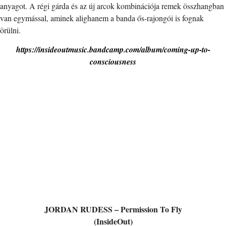
anyagot. A régi gárda és az új arcok kombinációja remek összhangban
van egymással, aminek alighanem a banda ős-rajongói is fognak
örülni.
https://insideoutmusic.bandcamp.com/album/coming-up-to-
consciousness
JORDAN RUDESS – Permission To Fly
(InsideOut)