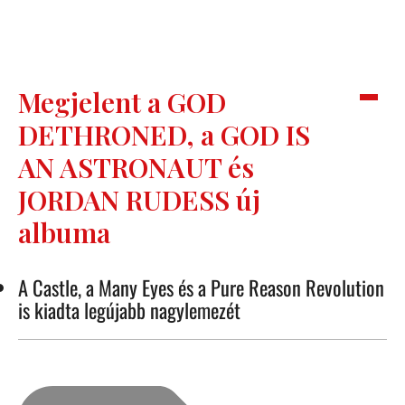
Megjelent a GOD
DETHRONED, a GOD IS
AN ASTRONAUT és
JORDAN RUDESS új
albuma
A Castle, a Many Eyes és a Pure Reason Revolution
is kiadta legújabb nagylemezét