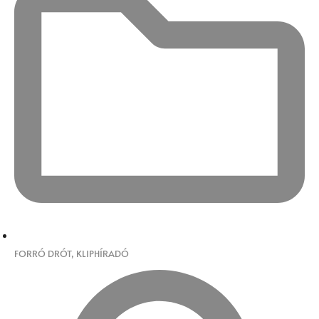
FORRÓ DRÓT
,
KLIPHÍRADÓ