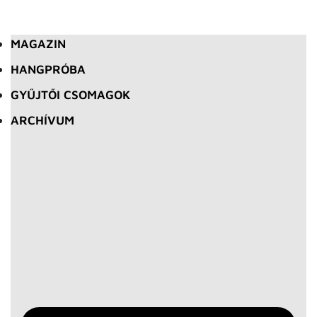
MAGAZIN
HANGPRÓBA
GYŰJTŐI CSOMAGOK
ARCHÍVUM