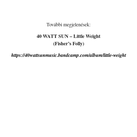
További megjelenések:
40 WATT SUN – Little Weight
(Fisher’s Folly)
https://40wattsunmusic.bandcamp.com/album/little-weight