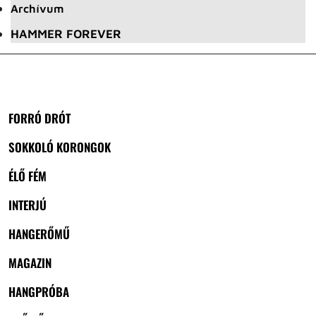
Archívum
HAMMER FOREVER
FORRÓ DRÓT
SOKKOLÓ KORONGOK
ÉLŐ FÉM
INTERJÚ
HANGERŐMŰ
MAGAZIN
HANGPRÓBA