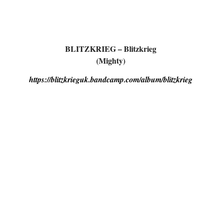
BLITZKRIEG – Blitzkrieg
(Mighty)
https://blitzkrieguk.bandcamp.com/album/blitzkrieg