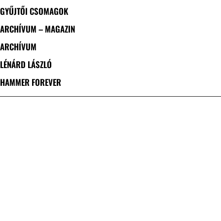
GYŰJTŐI CSOMAGOK
ARCHÍVUM – MAGAZIN
ARCHÍVUM
LÉNÁRD LÁSZLÓ
HAMMER FOREVER