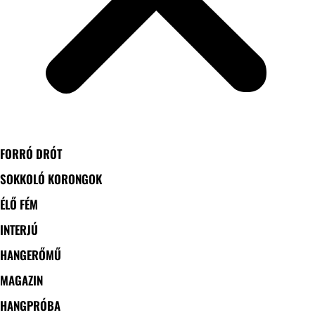
FORRÓ DRÓT
SOKKOLÓ KORONGOK
ÉLŐ FÉM
INTERJÚ
HANGERŐMŰ
MAGAZIN
HANGPRÓBA