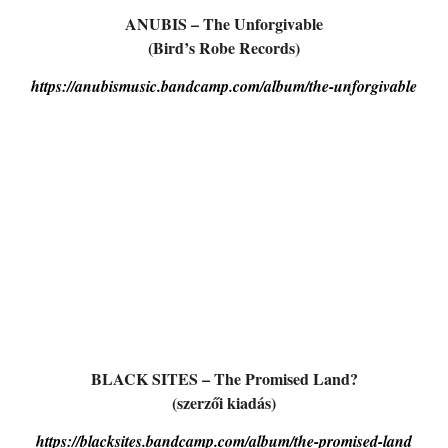
ANUBIS – The Unforgivable
(Bird’s Robe Records)
https://anubismusic.bandcamp.com/album/the-unforgivable
BLACK SITES – The Promised Land?
(szerzői kiadás)
https://blacksites.bandcamp.com/album/the-promised-land