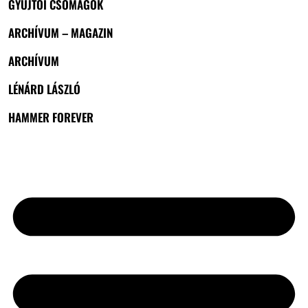
GYŰJTŐI CSOMAGOK
ARCHÍVUM – MAGAZIN
ARCHÍVUM
LÉNÁRD LÁSZLÓ
HAMMER FOREVER