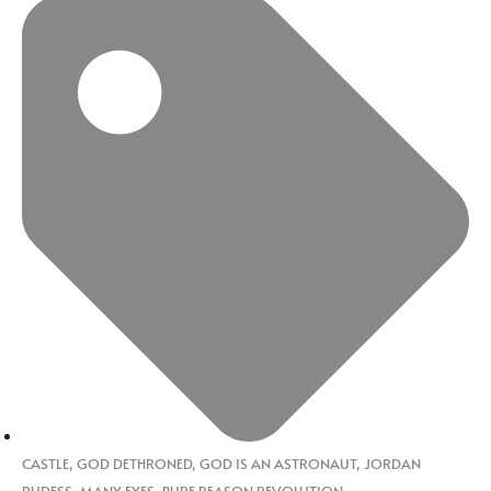
CASTLE
,
GOD DETHRONED
,
GOD IS AN ASTRONAUT
,
JORDAN