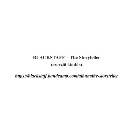
BLACKSTAFF – The Storyteller
(szerzői kiadás)
https://blackstaff.bandcamp.com/album/the-storyteller