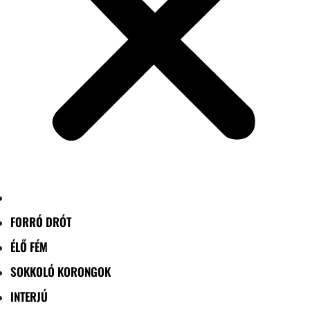
FORRÓ DRÓT
ÉLŐ FÉM
SOKKOLÓ KORONGOK
INTERJÚ