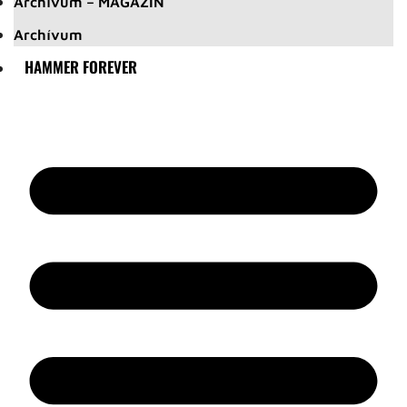
Archívum – MAGAZIN
Archívum
HAMMER FOREVER