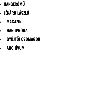
HANGERŐMŰ
LÉNÁRD LÁSZLÓ
MAGAZIN
HANGPRÓBA
GYŰJTŐI CSOMAGOK
ARCHÍVUM