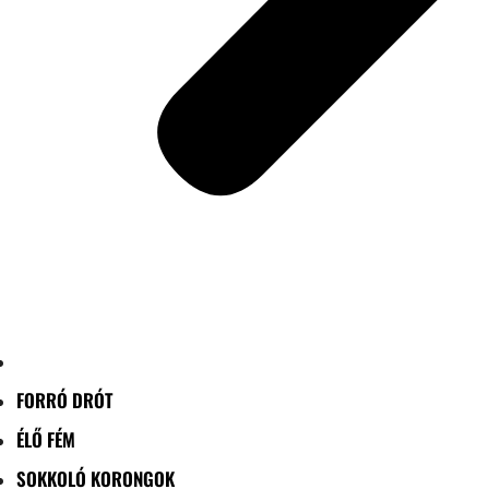
FORRÓ DRÓT
ÉLŐ FÉM
SOKKOLÓ KORONGOK