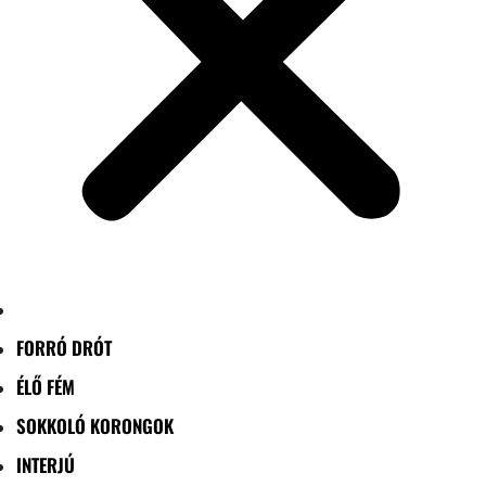
FORRÓ DRÓT
ÉLŐ FÉM
SOKKOLÓ KORONGOK
INTERJÚ