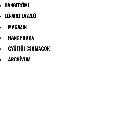
HANGERŐMŰ
LÉNÁRD LÁSZLÓ
MAGAZIN
HANGPRÓBA
GYŰJTŐI CSOMAGOK
ARCHÍVUM