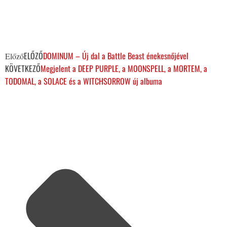
ELŐZŐ
DOMINUM – Új dal a Battle Beast énekesnőjével
Előző
KÖVETKEZŐ
Megjelent a DEEP PURPLE, a MOONSPELL, a MORTEM, a
TODOMAL, a SOLACE és a WITCHSORROW új albuma