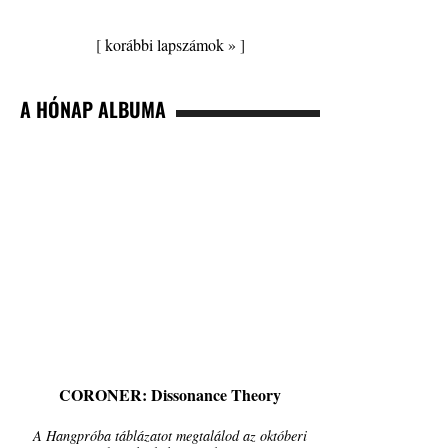
[
korábbi lapszámok »
]
A HÓNAP ALBUMA
CORONER: Dissonance Theory
A Hangpróba táblázatot megtalálod az októberi