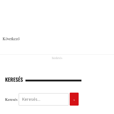
Következő
KERESÉS
Keresés