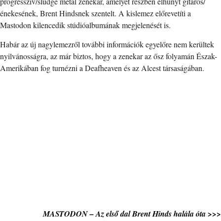
progresszív/sludge metal zenekar, amelyet részben elhunyt gitáros/
énekesének, Brent Hindsnek szentelt. A kislemez előrevetíti a
Mastodon kilencedik stúdióalbumának megjelenését is.
Habár az új nagylemezről további információk egyelőre nem kerültek
nyilvánosságra, az már biztos, hogy a zenekar az ősz folyamán Észak-
Amerikában fog turnézni a Deafheaven és az Alcest társaságában.
MASTODON – Az első dal Brent Hinds halála óta >>>