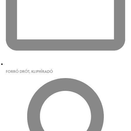
FORRÓ DRÓT
,
KLIPHÍRADÓ