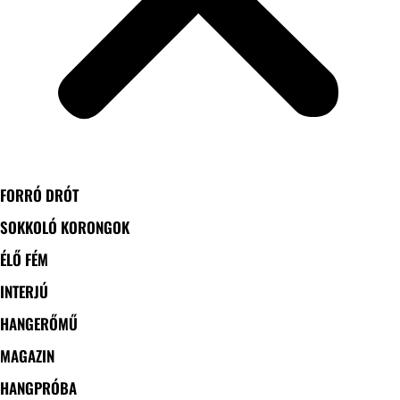
FORRÓ DRÓT
SOKKOLÓ KORONGOK
ÉLŐ FÉM
INTERJÚ
HANGERŐMŰ
MAGAZIN
HANGPRÓBA