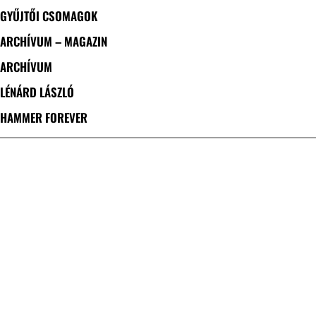
GYŰJTŐI CSOMAGOK
ARCHÍVUM – MAGAZIN
ARCHÍVUM
LÉNÁRD LÁSZLÓ
HAMMER FOREVER