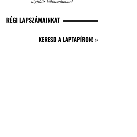
digitális különszámban!
RÉGI LAPSZÁMAINKAT
KERESD A LAPTAPÍRON! »