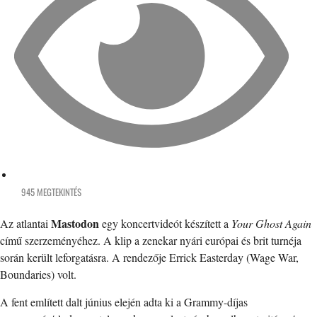
945 MEGTEKINTÉS
Mastodon
Az atlantai
egy koncertvideót készített a
Your Ghost Again
című szerzeményéhez. A klip a zenekar nyári európai és brit turnéja
során került leforgatásra. A rendezője Errick Easterday (Wage War,
Boundaries) volt.
A fent említett dalt június elején adta ki a Grammy-díjas