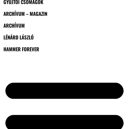
GYŰJTŐI CSOMAGOK
ARCHÍVUM – MAGAZIN
ARCHÍVUM
LÉNÁRD LÁSZLÓ
HAMMER FOREVER