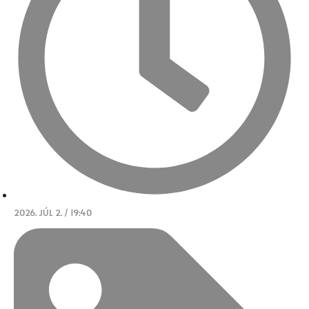
2026. JÚL 2. / 19:40