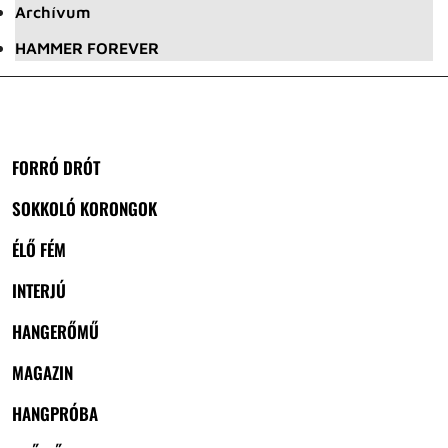
Archívum
HAMMER FOREVER
FORRÓ DRÓT
SOKKOLÓ KORONGOK
ÉLŐ FÉM
INTERJÚ
HANGERŐMŰ
MAGAZIN
HANGPRÓBA