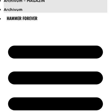
Archívum – MAGAZIN
Archívum
HAMMER FOREVER