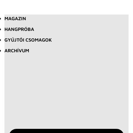
MAGAZIN
HANGPRÓBA
GYŰJTŐI CSOMAGOK
ARCHÍVUM