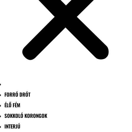
FORRÓ DRÓT
ÉLŐ FÉM
SOKKOLÓ KORONGOK
INTERJÚ