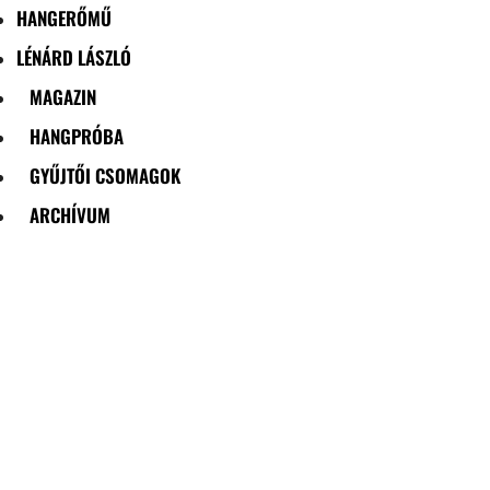
HANGERŐMŰ
LÉNÁRD LÁSZLÓ
MAGAZIN
HANGPRÓBA
GYŰJTŐI CSOMAGOK
ARCHÍVUM