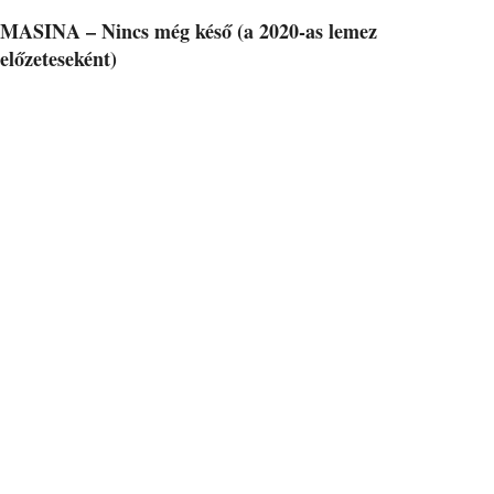
MASINA – Nincs még késő (a 2020-as lemez
előzeteseként)