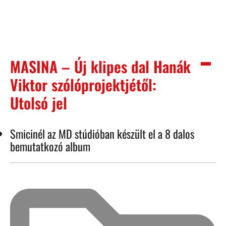
MASINA – Új klipes dal Hanák
Viktor szólóprojektjétől:
Utolsó jel
Smicinél az MD stúdióban készült el a 8 dalos
bemutatkozó album