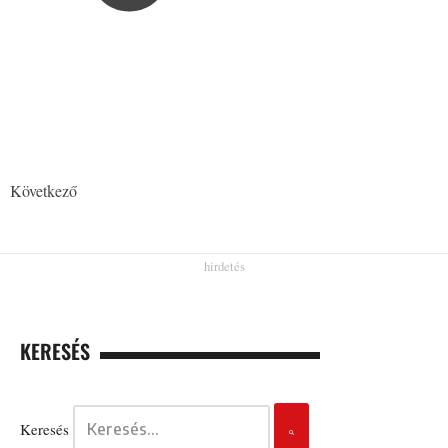
Következő
KERESÉS
Keresés