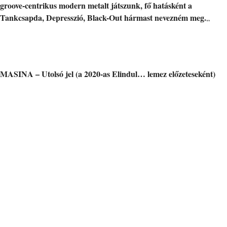
groove-centrikus modern metalt játszunk, fő hatásként a
Tankcsapda, Depresszió, Black-Out hármast nevezném meg.
„
MASINA – Utolsó jel (a 2020-as Elindul… lemez előzeteseként)