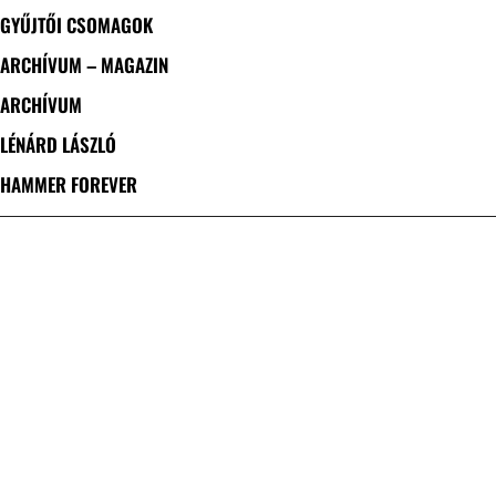
GYŰJTŐI CSOMAGOK
ARCHÍVUM – MAGAZIN
ARCHÍVUM
LÉNÁRD LÁSZLÓ
HAMMER FOREVER