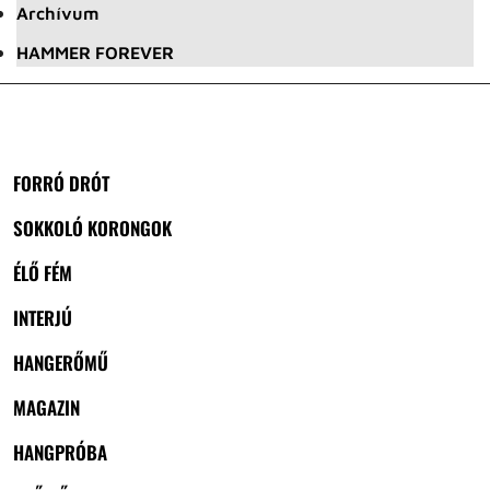
Archívum
HAMMER FOREVER
FORRÓ DRÓT
SOKKOLÓ KORONGOK
ÉLŐ FÉM
INTERJÚ
HANGERŐMŰ
MAGAZIN
HANGPRÓBA