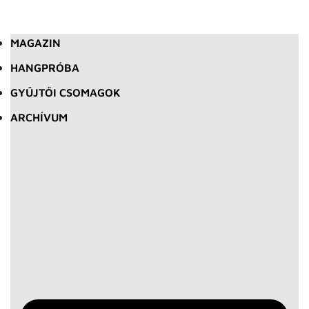
MAGAZIN
HANGPRÓBA
GYŰJTŐI CSOMAGOK
ARCHÍVUM