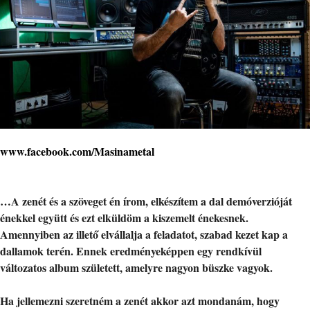
www.facebook.com/Masinametal
…A zenét és a szöveget én írom, elkészítem a dal demóverzióját
énekkel együtt és ezt elküldöm a kiszemelt énekesnek.
Amennyiben az illető elvállalja a feladatot, szabad kezet kap a
dallamok terén. Ennek eredményeképpen egy rendkívül
változatos album született, amelyre nagyon büszke vagyok.
Ha jellemezni szeretném a zenét akkor azt mondanám, hogy