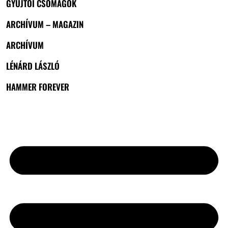
GYŰJTŐI CSOMAGOK
ARCHÍVUM – MAGAZIN
ARCHÍVUM
LÉNÁRD LÁSZLÓ
HAMMER FOREVER