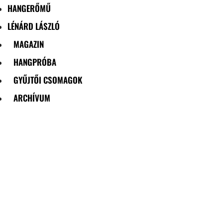
HANGERŐMŰ
LÉNÁRD LÁSZLÓ
MAGAZIN
HANGPRÓBA
GYŰJTŐI CSOMAGOK
ARCHÍVUM