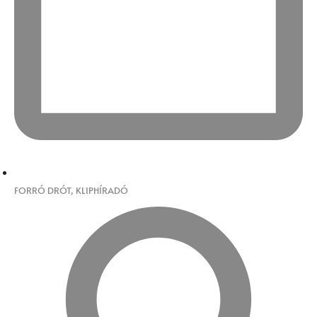
FORRÓ DRÓT
,
KLIPHÍRADÓ