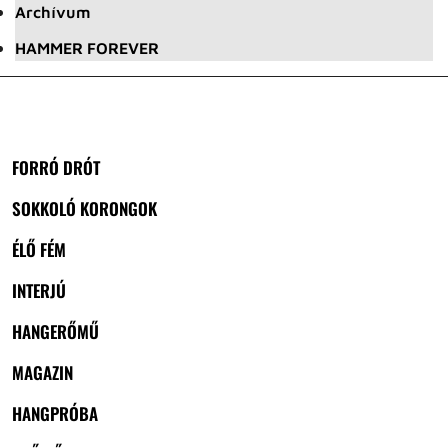
Archívum
HAMMER FOREVER
FORRÓ DRÓT
SOKKOLÓ KORONGOK
ÉLŐ FÉM
INTERJÚ
HANGERŐMŰ
MAGAZIN
HANGPRÓBA