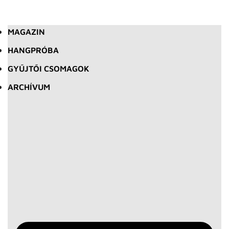
MAGAZIN
HANGPRÓBA
GYŰJTŐI CSOMAGOK
ARCHÍVUM