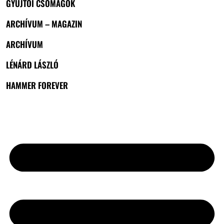
GYŰJTŐI CSOMAGOK
ARCHÍVUM – MAGAZIN
ARCHÍVUM
LÉNÁRD LÁSZLÓ
HAMMER FOREVER