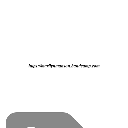
https://marilynmanson.bandcamp.com