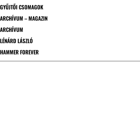
GYŰJTŐI CSOMAGOK
ARCHÍVUM – MAGAZIN
ARCHÍVUM
LÉNÁRD LÁSZLÓ
HAMMER FOREVER