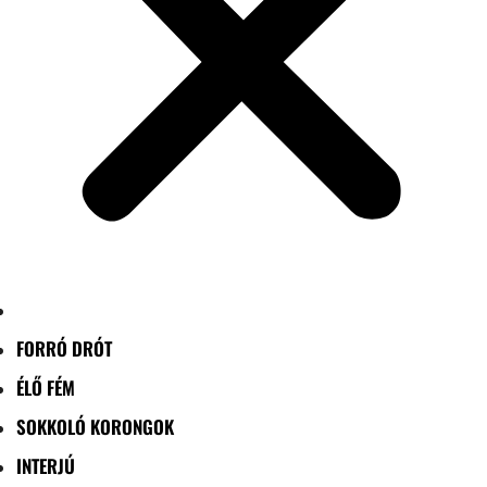
FORRÓ DRÓT
ÉLŐ FÉM
SOKKOLÓ KORONGOK
INTERJÚ