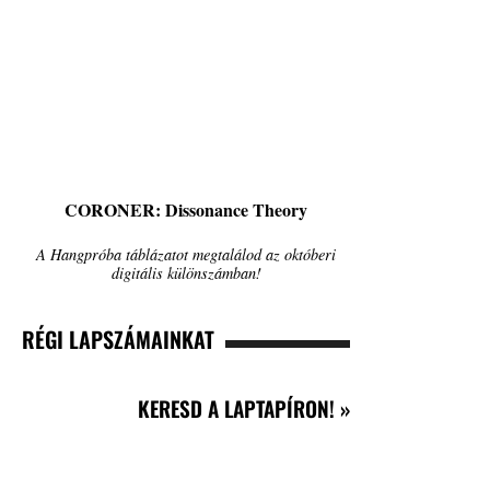
CORONER: Dissonance Theory
A Hangpróba táblázatot megtalálod az októberi
digitális különszámban!
RÉGI LAPSZÁMAINKAT
KERESD A LAPTAPÍRON! »