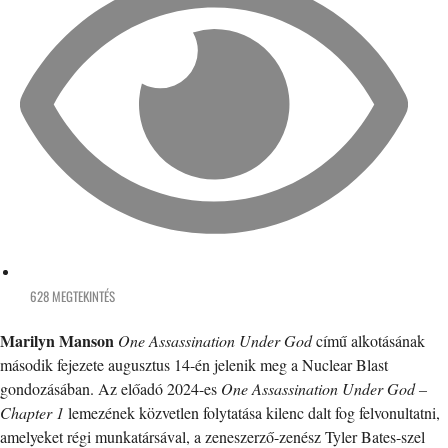
628 MEGTEKINTÉS
Marilyn Manson
One Assassination Under God
című alkotásának
második fejezete augusztus 14-én jelenik meg a Nuclear Blast
gondozásában. Az előadó 2024-es
One Assassination Under God –
Chapter 1
lemezének közvetlen folytatása kilenc dalt fog felvonultatni,
amelyeket régi munkatársával, a zeneszerző-zenész Tyler Bates-szel