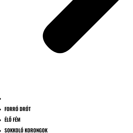
FORRÓ DRÓT
ÉLŐ FÉM
SOKKOLÓ KORONGOK