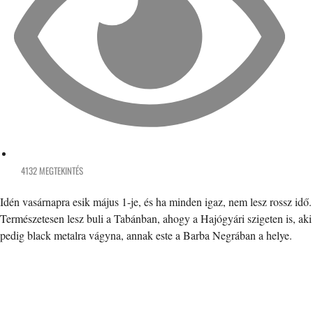
4132 MEGTEKINTÉS
Idén vasárnapra esik május 1-je, és ha minden igaz, nem lesz rossz idő.
Természetesen lesz buli a Tabánban, ahogy a Hajógyári szigeten is, aki
pedig black metalra vágyna, annak este a Barba Negrában a helye.