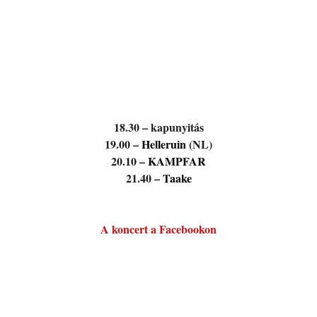
18.30 – kapunyitás
19.00 –
Helleruin
(NL)
20.10 –
KAMPFAR
21.40 –
Taake
A koncert a Facebookon