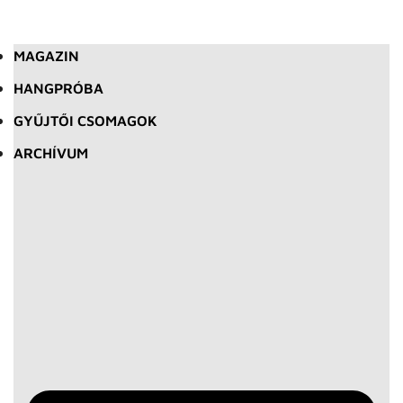
MAGAZIN
HANGPRÓBA
GYŰJTŐI CSOMAGOK
ARCHÍVUM