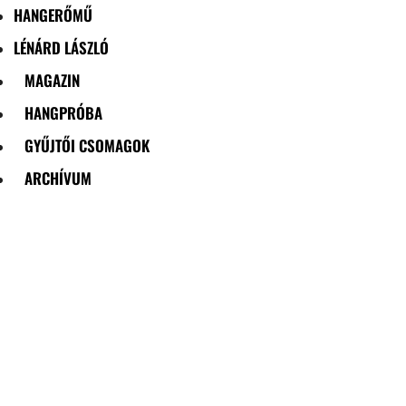
HANGERŐMŰ
LÉNÁRD LÁSZLÓ
MAGAZIN
HANGPRÓBA
GYŰJTŐI CSOMAGOK
ARCHÍVUM