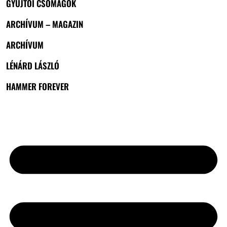
GYŰJTŐI CSOMAGOK
ARCHÍVUM – MAGAZIN
ARCHÍVUM
LÉNÁRD LÁSZLÓ
HAMMER FOREVER