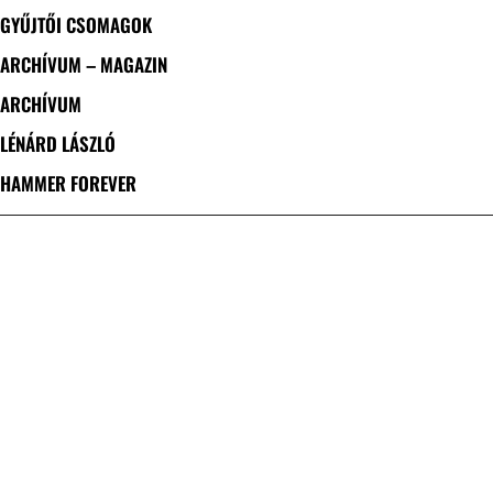
GYŰJTŐI CSOMAGOK
ARCHÍVUM – MAGAZIN
ARCHÍVUM
LÉNÁRD LÁSZLÓ
HAMMER FOREVER