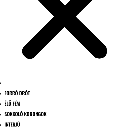
FORRÓ DRÓT
ÉLŐ FÉM
SOKKOLÓ KORONGOK
INTERJÚ