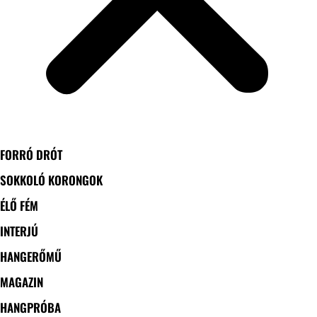
FORRÓ DRÓT
SOKKOLÓ KORONGOK
ÉLŐ FÉM
INTERJÚ
HANGERŐMŰ
MAGAZIN
HANGPRÓBA