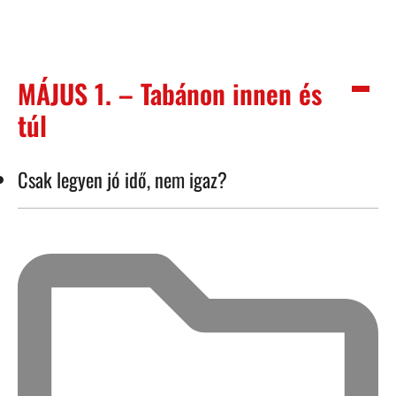
MÁJUS 1. – Tabánon innen és
túl
Csak legyen jó idő, nem igaz?