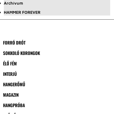
Archívum
HAMMER FOREVER
FORRÓ DRÓT
SOKKOLÓ KORONGOK
ÉLŐ FÉM
INTERJÚ
HANGERŐMŰ
MAGAZIN
HANGPRÓBA