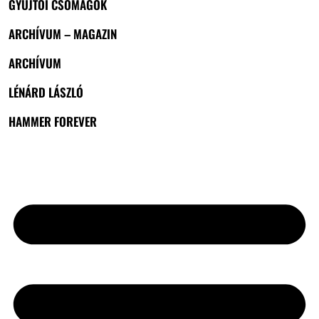
GYŰJTŐI CSOMAGOK
ARCHÍVUM – MAGAZIN
ARCHÍVUM
LÉNÁRD LÁSZLÓ
HAMMER FOREVER