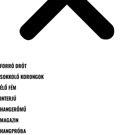
FORRÓ DRÓT
SOKKOLÓ KORONGOK
ÉLŐ FÉM
INTERJÚ
HANGERŐMŰ
MAGAZIN
HANGPRÓBA