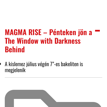
MAGMA RISE – Pénteken jön a
The Window with Darkness
Behind
A kislemez július végén 7”-es bakeliten is
megjelenik