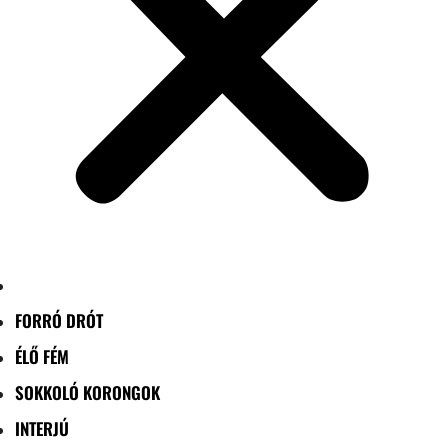
FORRÓ DRÓT
ÉLŐ FÉM
SOKKOLÓ KORONGOK
INTERJÚ