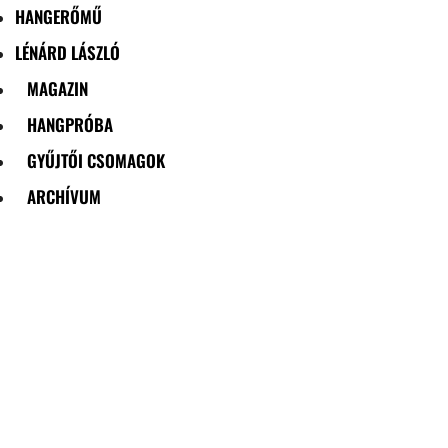
HANGERŐMŰ
LÉNÁRD LÁSZLÓ
MAGAZIN
HANGPRÓBA
GYŰJTŐI CSOMAGOK
ARCHÍVUM