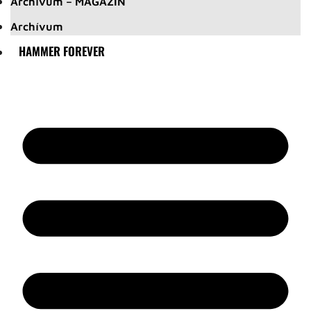
Archívum – MAGAZIN
Archívum
HAMMER FOREVER