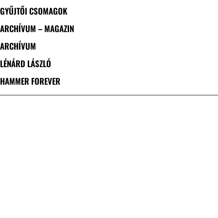
GYŰJTŐI CSOMAGOK
ARCHÍVUM – MAGAZIN
ARCHÍVUM
LÉNÁRD LÁSZLÓ
HAMMER FOREVER