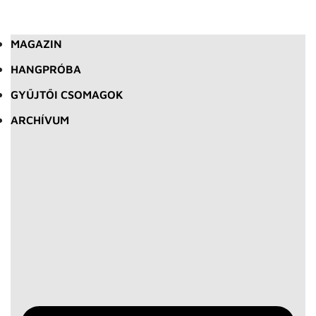
MAGAZIN
HANGPRÓBA
GYŰJTŐI CSOMAGOK
ARCHÍVUM