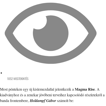
1052 MEGTEKINTÉS
Magma Rise
Most pénteken egy új kislemezdallal jelentkezik a
. A
kiadványhoz és a zenekar jövőbeni terveihez kapcsolódó részletekről a
banda frontembere,
Holdampf Gábor
számolt be: