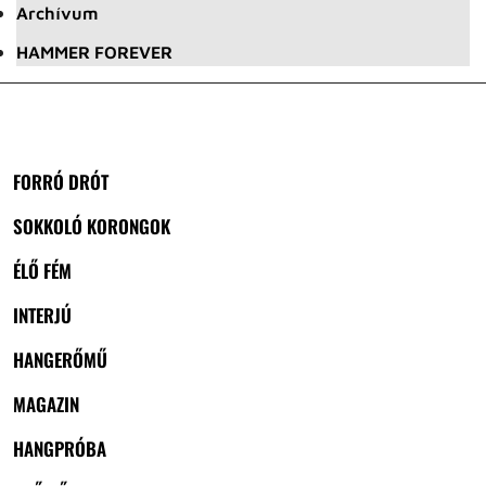
Archívum
HAMMER FOREVER
FORRÓ DRÓT
SOKKOLÓ KORONGOK
ÉLŐ FÉM
INTERJÚ
HANGERŐMŰ
MAGAZIN
HANGPRÓBA