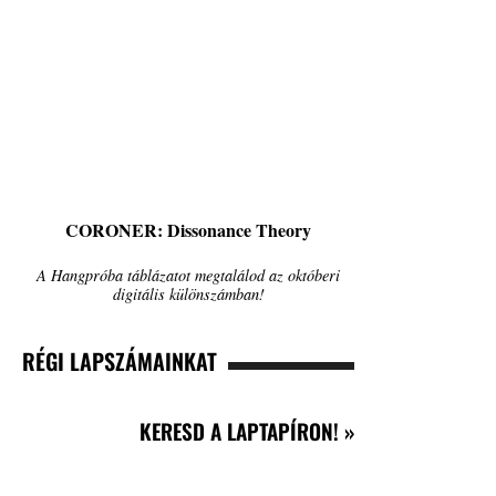
CORONER: Dissonance Theory
A Hangpróba táblázatot megtalálod az októberi
digitális különszámban!
RÉGI LAPSZÁMAINKAT
KERESD A LAPTAPÍRON! »