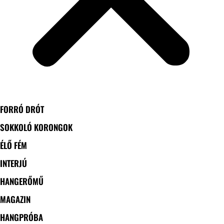
FORRÓ DRÓT
SOKKOLÓ KORONGOK
ÉLŐ FÉM
INTERJÚ
HANGERŐMŰ
MAGAZIN
HANGPRÓBA