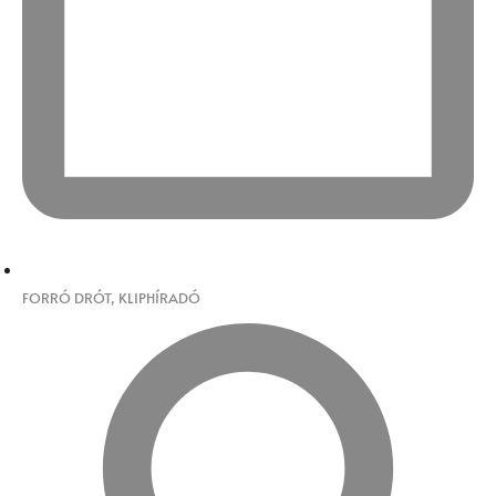
FORRÓ DRÓT
,
KLIPHÍRADÓ