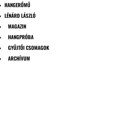
HANGERŐMŰ
LÉNÁRD LÁSZLÓ
MAGAZIN
HANGPRÓBA
GYŰJTŐI CSOMAGOK
ARCHÍVUM