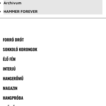
Archívum
HAMMER FOREVER
FORRÓ DRÓT
SOKKOLÓ KORONGOK
ÉLŐ FÉM
INTERJÚ
HANGERŐMŰ
MAGAZIN
HANGPRÓBA