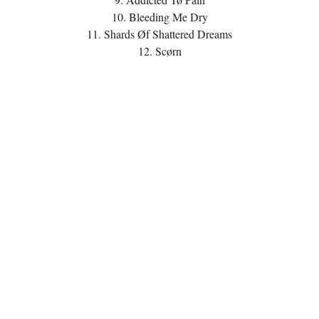
10. Bleeding Me Dry
11. Shards Øf Shattered Dreams
12. Scørn