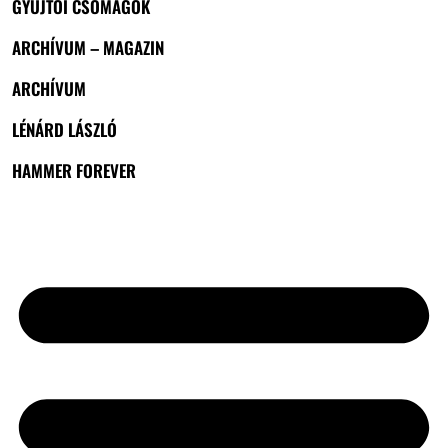
GYŰJTŐI CSOMAGOK
ARCHÍVUM – MAGAZIN
ARCHÍVUM
LÉNÁRD LÁSZLÓ
HAMMER FOREVER