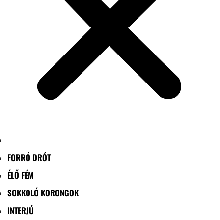
FORRÓ DRÓT
ÉLŐ FÉM
SOKKOLÓ KORONGOK
INTERJÚ