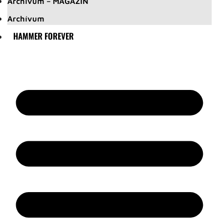
Archívum – MAGAZIN
Archívum
HAMMER FOREVER