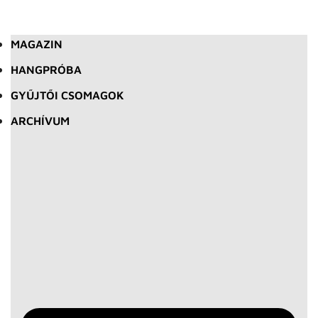
MAGAZIN
HANGPRÓBA
GYŰJTŐI CSOMAGOK
ARCHÍVUM