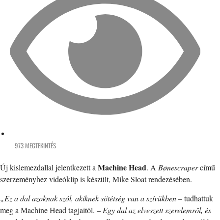
973 MEGTEKINTÉS
Machine Head
Új kislemezdallal jelentkezett a
. A
Bønescraper
című
szerzeményhez videóklip is készült, Mike Sloat rendezésében.
„Ez a dal azoknak szól, akiknek sötétség van a szívükben
– tudhattuk
meg a Machine Head tagjaitól. –
Egy dal az elveszett szerelemről, és