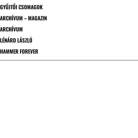
GYŰJTŐI CSOMAGOK
ARCHÍVUM – MAGAZIN
ARCHÍVUM
LÉNÁRD LÁSZLÓ
HAMMER FOREVER