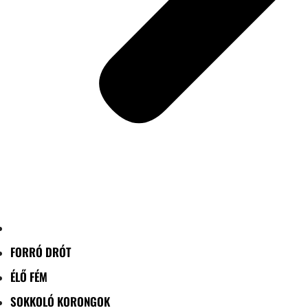
FORRÓ DRÓT
ÉLŐ FÉM
SOKKOLÓ KORONGOK